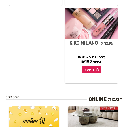
שובר ל-KIKO MILANO
לרכישה ב-₪85
בשווי ₪100
לרכישה
הצג הכל
הטבות ONLINE