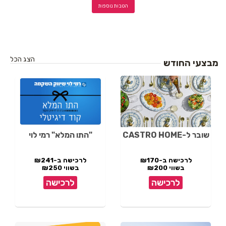
הטבות נוספות
הצג הכל
מבצעי החודש
שובר ל-CASTRO HOME
"התו המלא" רמי לוי
לרכישה ב-₪170
לרכישה ב-₪241
בשווי ₪200
בשווי ₪250
לרכישה
לרכישה