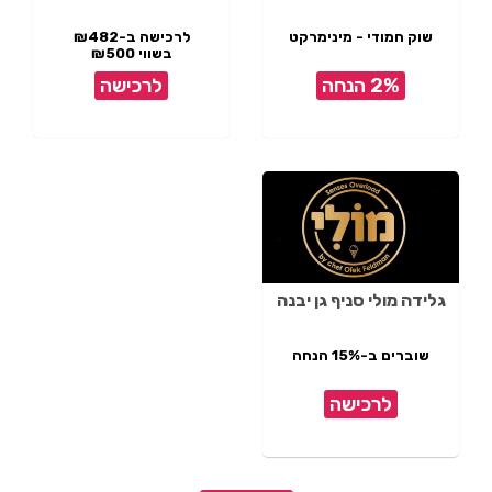
שוק חמודי - מינימרקט
לרכישה ב-₪482
בשווי ₪500
2% הנחה
לרכישה
גלידה מולי סניף גן יבנה
שוברים ב-15% הנחה
לרכישה