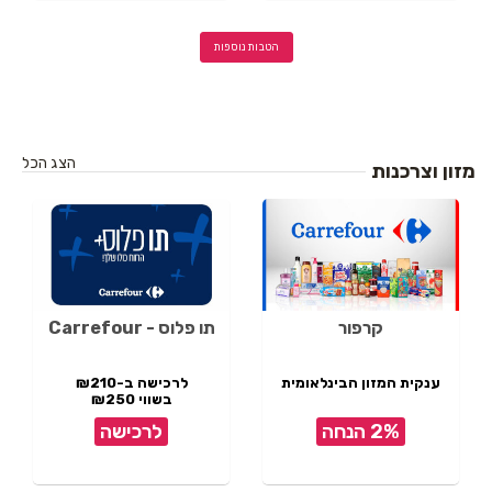
הטבות נוספות
הצג הכל
מזון וצרכנות
קרפור
תו פלוס - Carrefour
ענקית המזון הבינלאומית
לרכישה ב-₪210
בשווי ₪250
2% הנחה
לרכישה