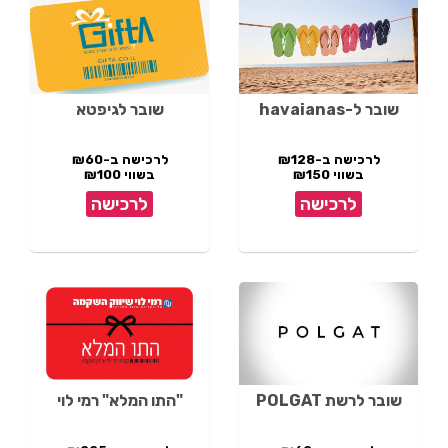
שובר ל-havaianas
שובר לגיפטא
לרכישה ב-₪128
לרכישה ב-₪60
בשווי ₪150
בשווי ₪100
לרכישה
לרכישה
שובר לרשת POLGAT
"התו המלא" רמי לוי