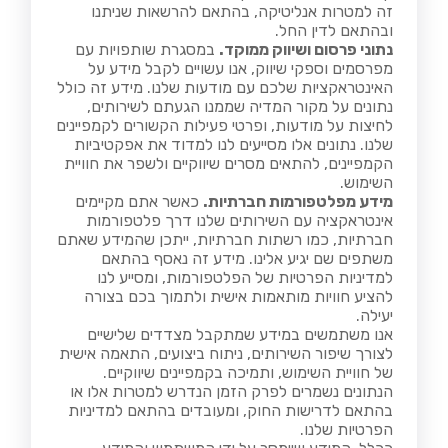
זה למטרות אנליטיקה, בהתאם להרשאות שניתנו
ובהתאם לדין החל.
נתוני פרסום ושיווק ממוקד.
במסגרת שותפויות עם
מפרסמים וספקי שיווק, אנו עשויים לקבל מידע על
האינטראקציות שלכם עם מודעות שלנו. מידע זה כולל
נתונים על מקור המדיה שממנו הגעתם לשירותים,
לחיצות על מודעות, ופרטי פעילות הקשורים לקמפיינים
שלנו. נתונים אלו מסייעים לנו למדוד את אפקטיביות
הקמפיינים, להתאים מסרים שיווקיים ולשפר את חוויית
השימוש.
מידע מפלטפורמות חברתיות.
כאשר אתם מקיימים
אינטראקציה עם השירותים שלנו דרך פלטפורמות
חברתיות, כמו רשתות חברתיות, ייתכן שהמידע שאתם
משתפים שם יגיע אלינו. מידע זה נאסף בהתאם
למדיניות הפרטיות של הפלטפורמות, ומסייע לנו
להציע חוויות מותאמות אישית ולתמוך בכם בצורה
יעילה.
אנו משתמשים במידע שמתקבל מצדדים שלישיים
לצורך שיפור השירותים, ניתוח ביצועים, התאמה אישית
של חוויית השימוש, ותמיכה בקמפיינים שיווקיים.
הנתונים נשמרים לפרק הזמן הנדרש למטרות אלו או
בהתאם לדרישות החוק, ומעובדים בהתאם למדיניות
הפרטיות שלנו.