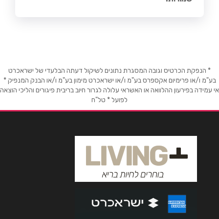
* הנפקת הכרטיס וגובה המסגרת נתונים לשיקול דעתה הבלעדי של ישראכרט
בע"מ ו/או פרימיום אקספרס בע"מ ו/או ישראכרט מימון בע"מ ו/או הבנק המנפיק *
אי עמידה בפירעון ההלוואה או האשראי עלולה לגרור חיוב בריבית פיגורים והליכי הוצאה
לפועל * טל"ח