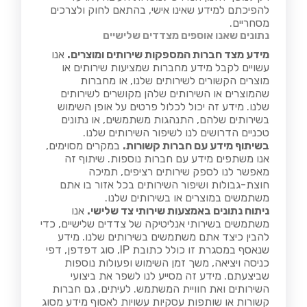
להפיכתם למידע שאינו אישי, בהתאם לחוק ולצרכים
מסחריים.
נתונים שאנו אוספים מצדדים שלישיים
מידע מצד חברות המספקות שירותים ומוצרים.
אנו
עשויים לקבל מידע מחברות שמציעות שירותים או
מוצרים הקשורים לשירותים שלנו, או מחברות
שהמוצרים או השירותים שלהן מקושרים לשירותים
שלנו. מידע זה יכול לכלול פרטים על אופן השימוש
בשירותים שלהם, התנהגות משתמשים, או נתונים
טכניים הדרושים לנו לשיפור השירותים שלנו.
בשיתוף מידע עם חברות קשורות.
במקרים מסוימים,
אנו משתפים מידע עם חברות נוספות. שיתוף זה
מאפשר לנו לספק שירותים רציפים, תמיכה
חוצת-גבולות ושיפור השירותים בכל אזור בו אתם
משתמשים במוצרים או בשירותים שלנו.
ניתוח נתונים באמצעות שירותי צד שלישי.
אנו
משתמשים בשירותי אנליטיקה של צדדים שלישיים, כדי
להבין כיצד אתם משתמשים בשירותים שלנו. מידע
שנאסף במסגרת זו כולל כתובת IP, סוג דפדפן, דפי
כניסה ויציאה, משך זמן השימוש ופעולות נוספות
שביצעתם. מידע זה מסייע לנו לשפר את ביצועי
השירותים ואת חוויית המשתמש. לעיתים, גם חברות
קשורות או שותפות עסקיות עשויות לאסוף מידע מסוג