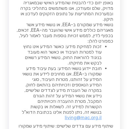
באופן יזום כדי להבטיח שהמידע האישי שבמאגריה
מדויק, שלם ומעודכן. אנו משתמשים בתהליכי בקרה
ובמערכות המתריעות על נתונים הזקוקים לעדכון או
תיקון.
נושאי מידע שמקורם ב-EEA, או נושאי מידע אשר
מאגריהם כוללים מידע אישי שהועבר מה-EEA, זכאים,
בכפוף לדין, לממש זכויות נוספות מעבר לאמור לעיל,
כמפורט להלן:
זכות למחיקת מידע: כאשר המידע אינו נחוץ
עוד למטרות העיבוד או כאשר הוא מעובד
בניגוד להוראות החוק, נושאי המידע רשאים
לבקש את מחיקתו.
חובת יידוע נושאי המידע: בעת עיבוד מידע
שמקורו ב-EEA, אנו מחויבים ליידע את נושאי
המידע על זהותנו, מטרות העיבוד, סוגי
המידע הנאספים וזכויותיהם בהתאם לחוק.
במקרה של העברת מידע לצדדים שלישיים,
ניידע את נושאי המידע על זהות הגורם
המקבל, מטרת ההעברה וזכויותיהם
הקשורות למידע זה. לשאלות או בקשות
בנושא זה, ניתן לפנות אלינו בכתובת הדוא"ל
living@mac.org.il
שיתוף מידע עם צדדים שלישיים: שיתוף מידע שמקורו