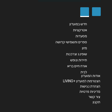
חדש במועדון
אטרקציות
מסעדות
ספרים ותשמישי קדושה
מזון
שופינג וצרכנות
תיירות ונופש
אורח חיים בריא
לבית
אודות המועדון
הצטרפות למועדון +LIVING
הצהרת נגישות
מדיניות פרטיות
צור קשר
תקנון