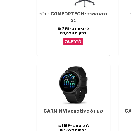
כסא משרדי COMFORTECH - ד"ר
גב
לרכישה ב-₪795
במקום ₪1,590
לרכישה
שעון GARMIN VIvoactive 6
לרכישה ב-₪1189
במקום ₪1,399