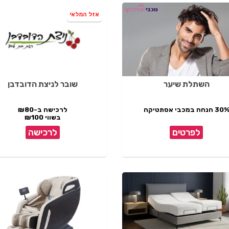
אזל המלאי
השתלת שיער
שובר לניצת הדובדבן
30 הנחה במכבי אסתטיקה
לרכישה ב-₪80
בשווי ₪100
לפרטים
לרכישה