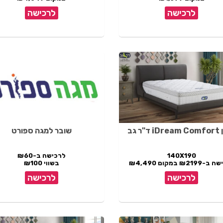
לרכישה
לרכישה
"ר גב
שובר למגה ספורט
140X190
לרכישה ב-₪60
₪219 במקום ₪4,490
בשווי ₪100
לרכישה
לרכישה