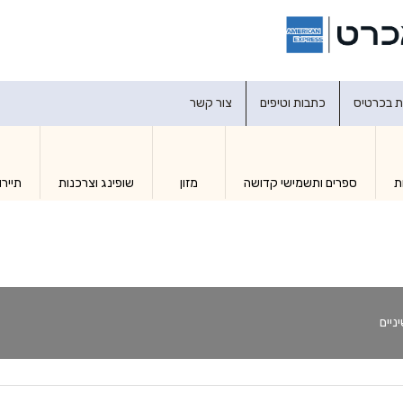
דברו איתנו
ת בכרטיס
כתבות וטיפים
צור קשר
ת
ספרים ותשמישי קדושה
מזון
שופינג וצרכנות
תיירו
ניים