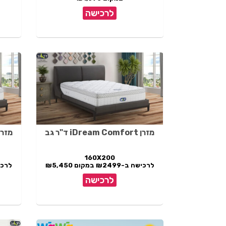
לרכישה
מזרן iDream Comfort ד"ר גב
מזרן iDream Comfort ד
160X200
לרכישה ב-₪2499 במקום ₪5,450
לרכישה ב-9
לרכישה