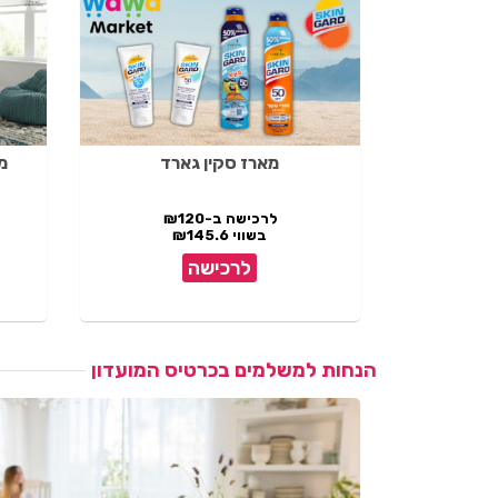
מארז סקין גארד
מיט
לרכישה ב-₪120
בשווי ₪145.6
לרכישה
הנחות למשלמים בכרטיס המועדון