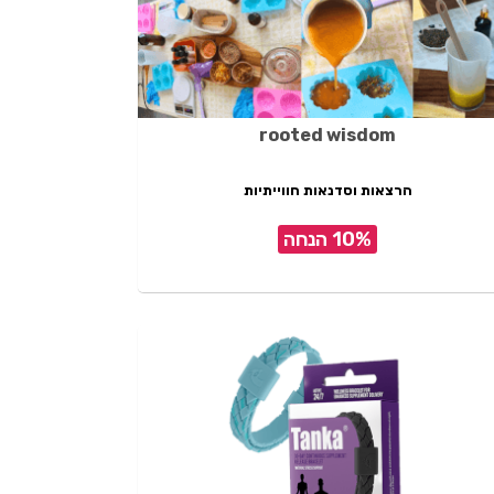
rooted wisdom
הרצאות וסדנאות חווייתיות
10% הנחה