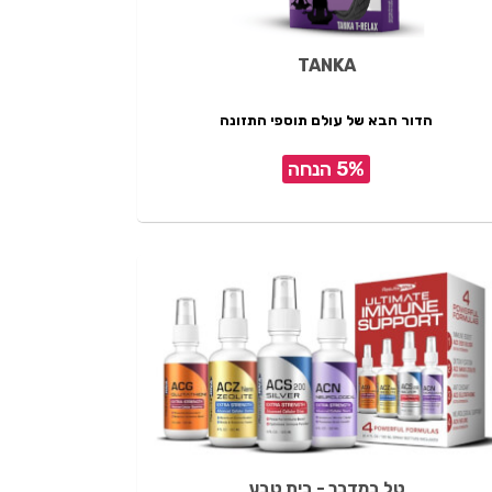
TANKA
הדור הבא של עולם תוספי התזונה
5% הנחה
טל במדבר - בית טבע