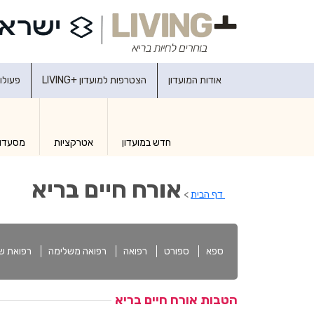
אודות המועדון
הצטרפות למועדון +LIVING
פעולו
חדש במועדון
אטרקציות
מסעדו
אורח חיים בריא
דף הבית
>
ספא
ספורט
רפואה
רפואה משלימה
רפואת שי
הטבות אורח חיים בריא