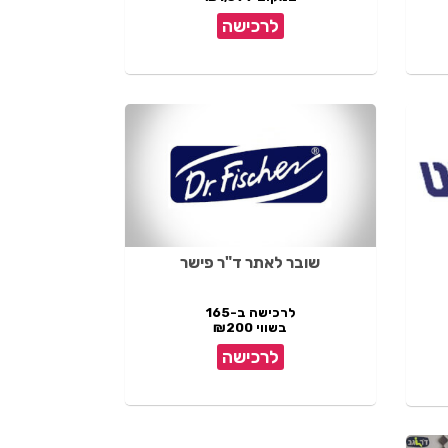
לרכישה
שובר לאתר ד"ר פישר
לרכישה ב-165
בשווי ₪200
לרכישה