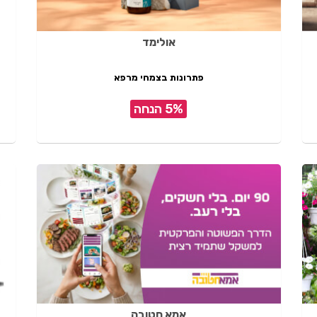
אולימד
פתרונות בצמחי מרפא
5% הנחה
אמא חטובה