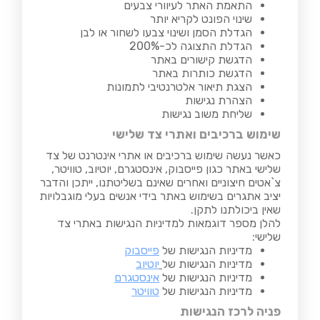
התאמת האתר לעיוורי צבעים
שינוי הפונט לקריא יותר
הגדלת הסמן ושינוי צבעו לשחור או לבן
הגדלת התצוגה לכ-200%
הדגשת קישורים באתר
הדגשת כותרות באתר
הצגת תיאור אלטרנטיבי לתמונות
הצהרת נגישות
שליחת משוב נגישות
שימוש ברכיבים ואתרי צד שלישי
כאשר נעשה שימוש ברכיבים או אתרי אינטרנט של צד
שלישי באתר כגון פייסבוק, אינסטגרם, יוטיוב, טוויטר,
צ`אטים חיצוניים ואחרים שאינם בשליטתנו, ייתכן והדבר
יציב אתגרים בשימוש באתר בידי אנשים בעלי מוגבלויות
שאין ביכולתנו לתקן.
להלן מספר דוגמאות למדיניות הנגישות באתרי צד
שלישי:
מדיניות הנגישות של
פייסבוק
מדיניות הנגישות של
יוטיוב
מדיניות הנגישות של
אינסטגרם
מדיניות הנגישות של
טוויטר
פניה לרכז הנגישות