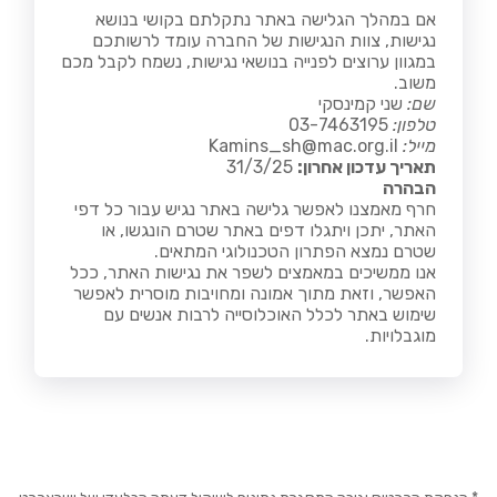
אם במהלך הגלישה באתר נתקלתם בקושי בנושא
נגישות, צוות הנגישות של החברה עומד לרשותכם
במגוון ערוצים לפנייה בנושאי נגישות, נשמח לקבל מכם
משוב.
שם:
שני קמינסקי
טלפון:
03-7463195
מייל:
Kamins_sh@mac.org.il
תאריך עדכון אחרון:
31/3/25
הבהרה
חרף מאמצנו לאפשר גלישה באתר נגיש עבור כל דפי
האתר, יתכן ויתגלו דפים באתר שטרם הונגשו, או
שטרם נמצא הפתרון הטכנולוגי המתאים.
אנו ממשיכים במאמצים לשפר את נגישות האתר, ככל
האפשר, וזאת מתוך אמונה ומחויבות מוסרית לאפשר
שימוש באתר לכלל האוכלוסייה לרבות אנשים עם
מוגבלויות.