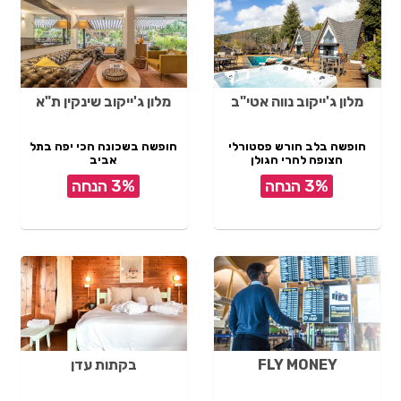
מלון ג'ייקוב נווה אטי"ב
מלון ג'ייקוב שינקין ת"א
חופשה בלב חורש פסטורלי
חופשה בשכונה הכי יפה בתל
הצופה להרי הגולן
אביב
3% הנחה
3% הנחה
FLY MONEY
בקתות עדן