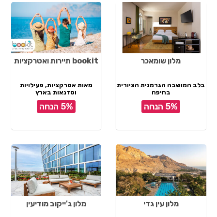
מלון שומאכר
bookit תיירות ואטרקציות
בלב המושבה הגרמנית הציורית
מאות אטרקציות, פעילויות
בחיפה
וסדנאות בארץ
5% הנחה
5% הנחה
מלון עין גדי
מלון ג'ייקוב מודיעין