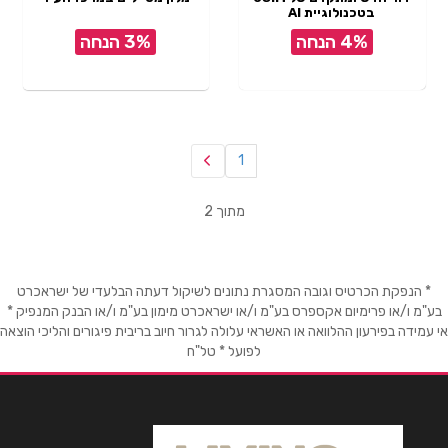
בטכנולוגיית AI
4% הנחה
3% הנחה
1
מתוך 2
* הנפקת הכרטיס וגובה המסגרת נתונים לשיקול דעתה הבלעדי של ישראכרט
בע"מ ו/או פרימיום אקספרס בע"מ ו/או ישראכרט מימון בע"מ ו/או הבנק המנפיק *
אי עמידה בפירעון ההלוואה או האשראי עלולה לגרור חיוב בריבית פיגורים והליכי הוצאה
לפועל * טל"ח