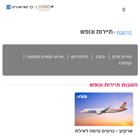
0
תיירות ונופש
דף הבית
>
תיירות פנים
נתבג
תיירות חוץ
אירועי ספורט והופעות
קמפינג
הטבות תיירות ונופש
ארקיע - כרטיס טיסה לאילת