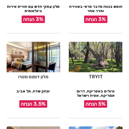
חופש בנווה מדבר פראי באווירה
מלון עסקי חדש עם חוויית אירוח
ותדר אחר
בינלאומית
3% הנחה
3% הנחה
TRYIT
מלון דומוס מטרו
טיולים באפריקה, דרום
יצחק שדה, תל אביב
אמריקה, אסיה וישראל
5% הנחה
3.5% הנחה