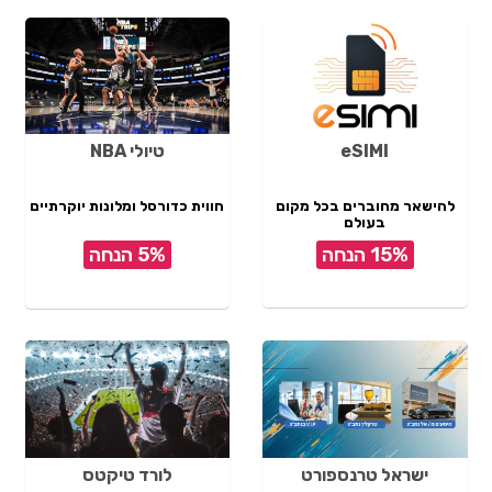
eSIMI
טיולי NBA
להישאר מחוברים בכל מקום
חווית כדורסל ומלונות יוקרתיים
בעולם
15% הנחה
5% הנחה
ישראל טרנספורט
לורד טיקטס