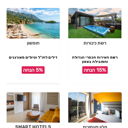
רשת כינורות
חופשון
רשת האירוח הכפרי הגדולה
דילים לחו"ל וטיולים מאורגנים
והמובילה בצפון
15% הנחה
5% הנחה
מלון פעמונים
SMART HOTELS