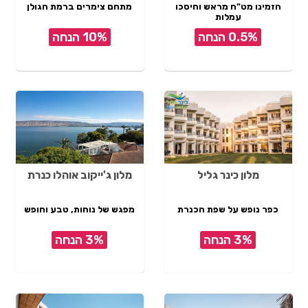
הזמינו מט"ח מראש וחיסכו
מתחם צימרים ברמת הגולן
עמלות
0.5% הנחה
10% הנחה
מלון כינר גליל
מלון ג'ייקוב אוהלו כנרת
כפר נופש על שפת הכנרת
מפגש של נוחות, טבע וחופש
3% הנחה
3% הנחה