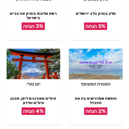
מלון בוטיק בלב ירושלים
רשת מלונות בוטיק אורבניים
בישראל
5% הנחה
3% הנחה
השטיח המעופף
יפן טורי
חופשה שמרגישים בה את
טיולים מאורגנים ליפן, תכנון
ההבדל
טיולים ומידע
2% הנחה
4% הנחה