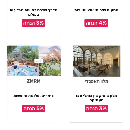
הסעים שירותי VIP ותיירות
הדרך שלכם לחוויות הגדולות
בעולם
4% הנחה
3% הנחה
מלון האפנדי
ZMRM
מלון בוטיק בין כותלי עכו
צימרים, מלונות וחופשות
העתיקה
3% הנחה
5% הנחה