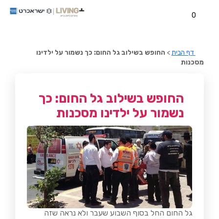
0
דף הבית
>
החופש בשילוב גל החום: כך נשמור על ילדינו
מסכנות
החופש בשילוב גל החום: כך
נשמור על ילדינו מסכנות
גל החום החל בסוף השבוע שעבר ולא נראה שזה