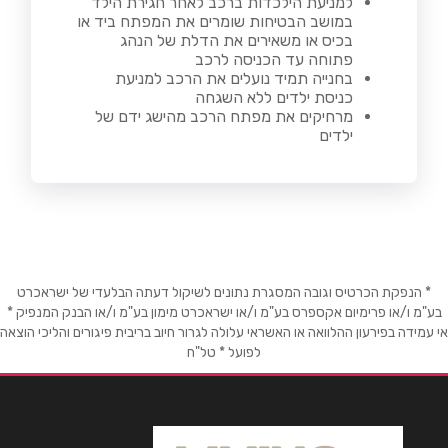
למניעת הילכדות ברכב לאחר חגירת הילד
במושב הבטיחות שומרים את המפתח ביד או
בכיס או משאירים את הדלת של הנהג
פתוחה עד הכניסה לרכב
בחנייה תמיד נועלים את הרכב למניעת
כניסת ילדים ללא השגחה
מרחיקים את מפתח הרכב מהישג ידם של
ילדים
* הנפקת הכרטיס וגובה המסגרת נתונים לשיקול דעתה הבלעדי של ישראכרט
בע"מ ו/או פרימיום אקספרס בע"מ ו/או ישראכרט מימון בע"מ ו/או הבנק המנפיק *
אי עמידה בפירעון ההלוואה או האשראי עלולה לגרור חיוב בריבית פיגורים והליכי הוצאה
לפועל * טל"ח