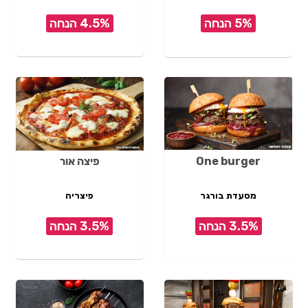
5% הנחה
4.5% הנחה
One burger
פיצה אור
מסעדת בורגר
פיצריה
3.5% הנחה
3.5% הנחה