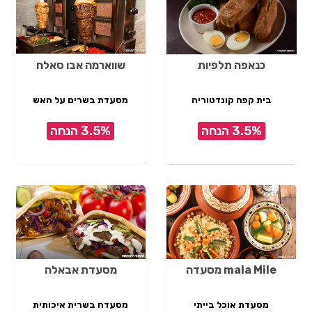
כנאפה תלפיות
שווארמה אבו סאלח
בית קפה קונדטוריה
מסעדת בשרים על האש
3.5% הנחה
3.5% הנחה
mala Mile מסעדה
מסעדת אבאלה
מסעדת אוכל בייתי
מסעדה בשרית איכותית