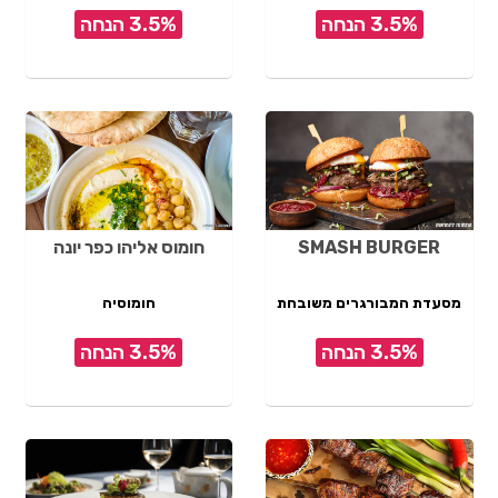
3.5% הנחה
3.5% הנחה
SMASH BURGER
חומוס אליהו כפר יונה
מסעדת המבורגרים משובחת
חומוסיה
3.5% הנחה
3.5% הנחה