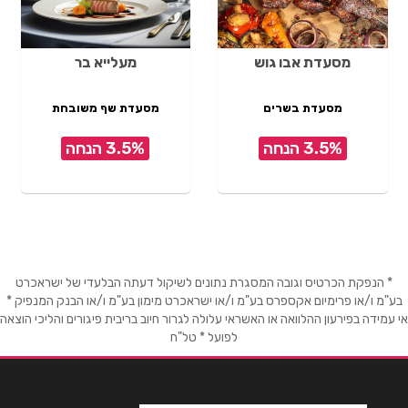
מסעדת אבו גוש
מעלייא בר
מסעדת בשרים
מסעדת שף משובחת
3.5% הנחה
3.5% הנחה
* הנפקת הכרטיס וגובה המסגרת נתונים לשיקול דעתה הבלעדי של ישראכרט
בע"מ ו/או פרימיום אקספרס בע"מ ו/או ישראכרט מימון בע"מ ו/או הבנק המנפיק *
אי עמידה בפירעון ההלוואה או האשראי עלולה לגרור חיוב בריבית פיגורים והליכי הוצאה
לפועל * טל"ח