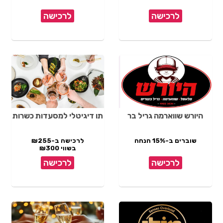
לרכישה
לרכישה
היורש שווארמה גריל בר
תו דיגיטלי למסעדות כשרות
שוברים ב-15% הנחה
לרכישה ב-₪255
בשווי ₪300
לרכישה
לרכישה