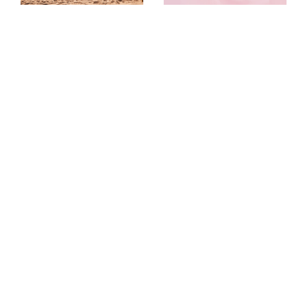
שובר ל- KIKO MILANO
שובר ל-havaianas
לרכישה ב-₪170
לרכישה ב-₪128
בשווי ₪200
בשווי ₪150
לרכישה
לרכישה
שובר לרשת "מגנוליה"
שובר לרשת CRAZY LINE
לרכישה ב-₪160
לרכישה ב-₪175
בשווי ₪200
בשווי ₪200
לרכישה
לרכישה