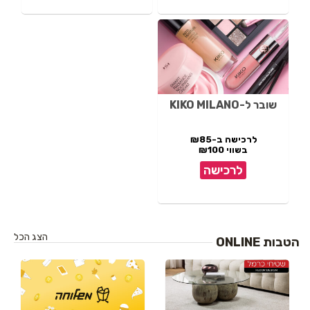
שובר ל-KIKO MILANO
לרכישה ב-₪85
בשווי ₪100
לרכישה
הצג הכל
הטבות ONLINE