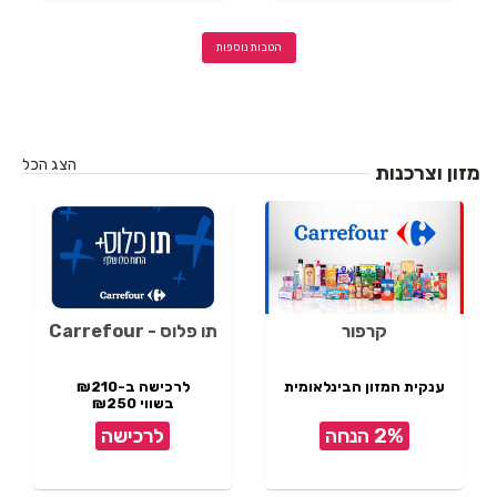
הטבות נוספות
הצג הכל
מזון וצרכנות
קרפור
תו פלוס - Carrefour
ענקית המזון הבינלאומית
לרכישה ב-₪210
בשווי ₪250
2% הנחה
לרכישה