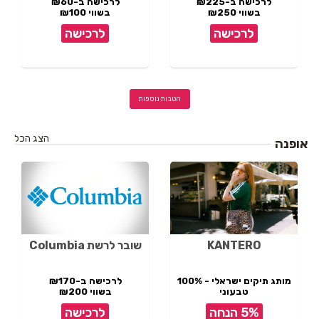
לרכישה ב-₪225
לרכישה ב-₪60
בשווי ₪250
בשווי ₪100
לרכישה
לרכישה
הטבות נוספות
הצג הכל
אופנה
KANTERO
שובר לרשת Columbia
מותג תיקים ישראלי - 100%
לרכישה ב-₪170
טבעוני
בשווי ₪200
תל אביב
5% הנחה
לרכישה