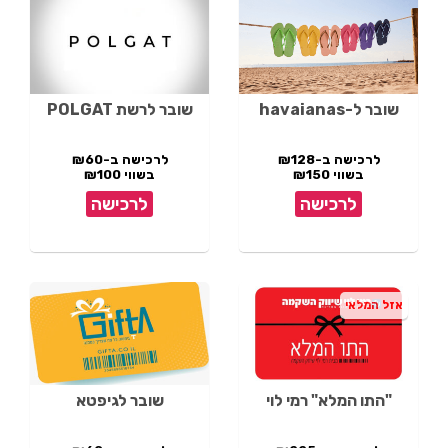
שובר ל-havaianas
שובר לרשת POLGAT
לרכישה ב-₪128
לרכישה ב-₪60
בשווי ₪150
בשווי ₪100
לרכישה
לרכישה
אזל המלאי
"התו המלא" רמי לוי
שובר לגיפטא