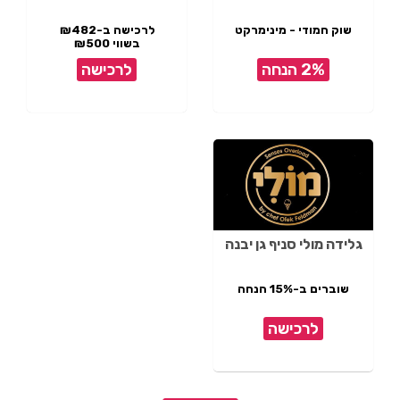
שוק חמודי - מינימרקט
לרכישה ב-₪482
בשווי ₪500
2% הנחה
לרכישה
גלידה מולי סניף גן יבנה
שוברים ב-15% הנחה
לרכישה