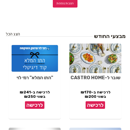
הטבות נוספות
הצג הכל
מבצעי החודש
שובר ל-CASTRO HOME
"התו המלא" רמי לוי
לרכישה ב-₪170
לרכישה ב-₪241
בשווי ₪200
בשווי ₪250
לרכישה
לרכישה