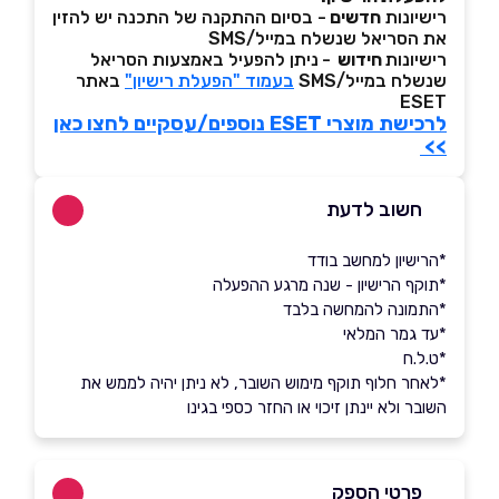
רישיונות
חדשים
- בסיום ההתקנה של התכנה יש להזין
את הסריאל שנשלח במייל/SMS
רישיונות
חידוש
-
ניתן להפעיל באמצעות הסריאל
שנשלח במייל/SMS
בעמוד "הפעלת רישיון"
באתר
ESET
לרכישת מוצרי ESET נוספים/עסקיים לחצו כאן
>>
חשוב לדעת
*הרישיון למחשב בודד
*תוקף הרישיון - שנה מרגע ההפעלה
*התמונה להמחשה בלבד
*עד גמר המלאי
*ט.ל.ח
*לאחר חלוף תוקף מימוש השובר, לא ניתן יהיה לממש את
השובר ולא יינתן זיכוי או החזר כספי בגינו
פרטי הספק