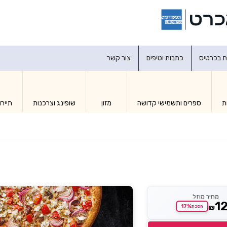
דברו איתנו
ת בכרטיס
כתבות וטיפים
צור קשר
ת
ספרים ותשמישי קדושה
מזון
שופינג וצרכנות
תיירו
מחיר מוזל
1
₪
17%
חסכת