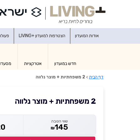
אודות המועדון
הצטרפות למועדון +LIVING
פעולו
חדש במועדון
אטרקציות
מסעדו
דף הבית
>
2 משפחתיות + מוצר נלווה
2 משפחתיות + מוצר נלווה
שווי הטבה
20
145
₪