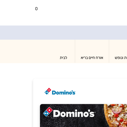
0
ת ונופש
אורח חיים בריא
לבית