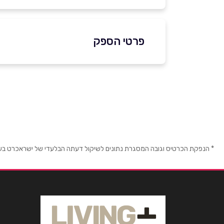
פרטי הספק
1700-70-70-70
באתר
בפייסבוק
באינסטגרם
ביו
שם מלא
*
* הנפקת הכרטיס וגובה המסגרת נתונים לשיקול דעתה הבלעדי של ישראכרט בע"מ ו/
טלפון
*
נושא
*