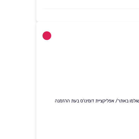
ולמו באתר/ אפליקציית דומינו'ס בעת ההזמנה