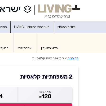
אודות המועדון
הצטרפות למועדון +LIVING
פעולו
חדש במועדון
אטרקציות
מסעדו
דף הבית
>
2 משפחתיות קלאסיות
2 משפחתיות קלאסיות
שווי הטבה
14
120
₪