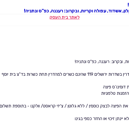
ן, אשדוד, עפולה וקריות, ובקרוב: רעננה, כפ"ס ונתניה!
לאתר בית העסק
ת, ובקרוב: רעננה, כפ"ס ונתניה!
 דומינו`ס פיצה
זמנות טלפוניות
 הפיצה לבצק כוסמין / ללא גלוטן / צ'יזי קראסט/ וולקנו - בתוספת תשלום 
יינתן זיכוי או החזר כספי בגינו