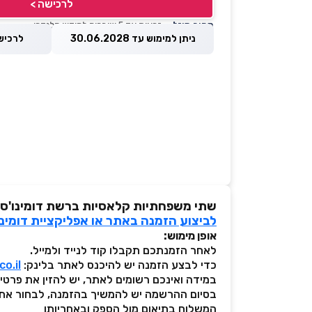
לרכישה >
מחיר מוזל
— זכאות עד 5 שוברים לחודש קלנדרי
ניתן למימוש עד 30.06.2028
לרכישה עד 
שתי משפחתיות קלאסיות ברשת דומינו'ס 
לביצוע הזמנה באתר או אפליקציית דומינו
אופן מימוש:
לאחר הזמנתכם תקבלו קוד לנייד ולמייל.
כדי לבצע הזמנה יש להיכנס לאתר בלינק:
o.il
במידה ואינכם רשומים לאתר, יש להזין את פרט
בסיום ההרשמה יש להמשיך בהזמנה, לבחור את 
המשלוח בתיאום מול הספק ובאחריותו