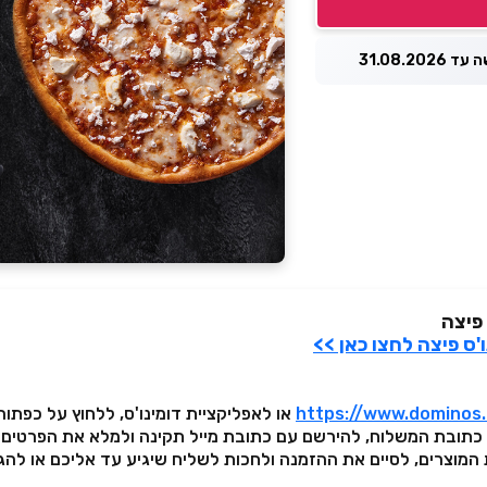
31.08.2026
פיצה
'ס פיצה לחצו כאן >>
https://www.dominos.c
או לאפליקציית דומינו'ס, ללחוץ על כפתור
י כתובת המשלוח, להירשם עם כתובת מייל תקינה ולמלא את הפרטים 
המוצרים, לסיים את ההזמנה ולחכות לשליח שיגיע עד אליכם או לה