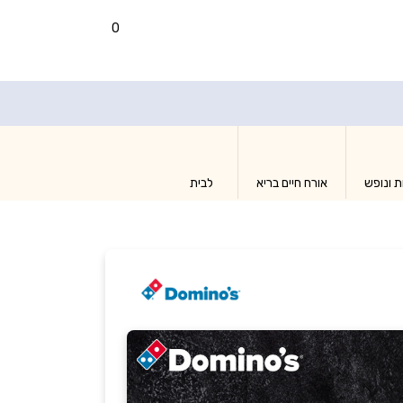
0
ת ונופש
אורח חיים בריא
לבית