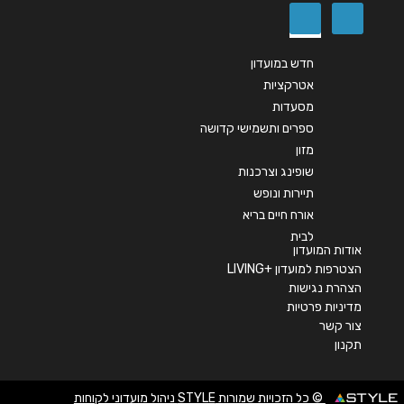
שליחה
חדש במועדון
אטרקציות
מסעדות
ספרים ותשמישי קדושה
מזון
שופינג וצרכנות
תיירות ונופש
אורח חיים בריא
לבית
אודות המועדון
הצטרפות למועדון +LIVING
הצהרת נגישות
מדיניות פרטיות
צור קשר
תקנון
© כל הזכויות שמורות STYLE ניהול מועדוני לקוחות