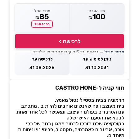
שווי הטבה
מחיר מוזל
85
100
₪
₪
15%
חסכת
לרכישה >
מחיר מוזל
— זכאות עד 5 שוברים לחודש קלנדרי
ניתן למימוש עד
לרכישה עד
31.08.2026
31.10.2031
תווי קניה ל-CASTRO HOME
הרמוניה בבית בסטייל נטול מאמץ.
בית מעוצב ויפה שאנשים אוהבים להיות בו, מתכתב
עם הטרנדים בעולם העיצוב, ומאפשר לכל אחד ואחת
לבטא את הטעם האישי שלו.
בקולקציה שלנו תוכלו לבחור ממגוון רחב של כלי
אוכל, אביזרים לאמבטיה, טקסטיל, פריטי נוי וניחוחות
מיוחדים.