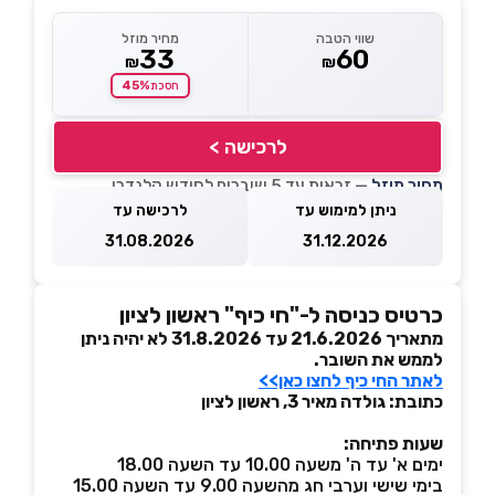
שווי הטבה
מחיר מוזל
33
60
₪
₪
45%
חסכת
לרכישה >
מחיר מוזל
— זכאות עד 5 שוברים לחודש קלנדרי
ניתן למימוש עד
לרכישה עד
31.08.2026
31.12.2026
כרטיס כניסה ל-"חי כיף" ראשון לציון
מתאריך 21.6.2026 עד 31.8.2026 לא יהיה ניתן
לממש את השובר.
לאתר החי כיף לחצו כאן>>
כתובת: גולדה מאיר 3, ראשון לציון
שעות פתיחה:
ימים א' עד ה' משעה 10.00 עד השעה 18.00
בימי שישי וערבי חג מהשעה 9.00 עד השעה 15.00