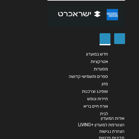
הודעה
*
חדש במועדון
אטרקציות
שליחה
מסעדות
ספרים ותשמישי קדושה
מזון
שופינג וצרכנות
תיירות ונופש
אורח חיים בריא
לבית
אודות המועדון
הצטרפות למועדון +LIVING
הצהרת נגישות
מדיניות פרטיות