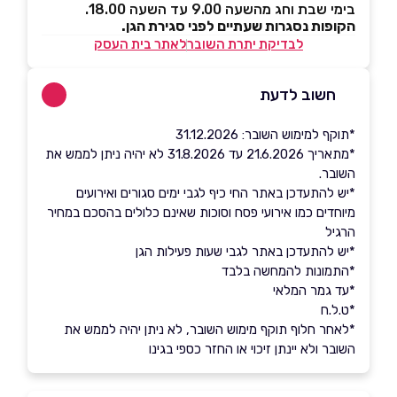
בימי שבת וחג מהשעה 9.00 עד השעה 18.00.
הקופות נסגרות שעתיים לפני סגירת הגן.
לבדיקת יתרת השובר
לאתר בית העסק
חשוב לדעת
*תוקף למימוש השובר: 31.12.2026
*מתאריך 21.6.2026 עד 31.8.2026 לא יהיה ניתן לממש את
השובר.
*יש להתעדכן באתר החי כיף לגבי ימים סגורים ואירועים
מיוחדים כמו אירועי פסח וסוכות שאינם כלולים בהסכם במחיר
הרגיל
*יש להתעדכן באתר לגבי שעות פעילות הגן
*התמונות להמחשה בלבד
*עד גמר המלאי
*ט.ל.ח
*לאחר חלוף תוקף מימוש השובר, לא ניתן יהיה לממש את
השובר ולא יינתן זיכוי או החזר כספי בגינו