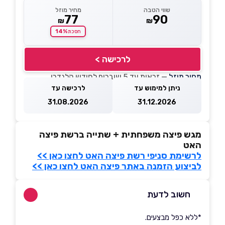
שווי הטבה
מחיר מוזל
77
90
₪
₪
14%
חסכת
לרכישה >
מחיר מוזל
— זכאות עד 5 שוברים לחודש קלנדרי
ניתן למימוש עד
לרכישה עד
31.08.2026
31.12.2026
מגש פיצה משפחתית + שתייה ברשת פיצה
האט
לרשימת סניפי רשת פיצה האט לחצו כאן >>
לביצוע הזמנה באתר פיצה האט לחצו כאן >>
חשוב לדעת
*ללא כפל מבצעים.