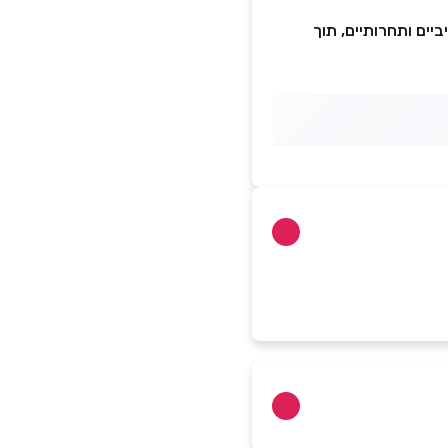
יים ותחרותיים, תוך