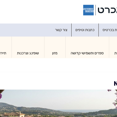
דברו איתנו
ת בכרטיס
כתבות וטיפים
צור קשר
ת
ספרים ותשמישי קדושה
מזון
שופינג וצרכנות
תיירו