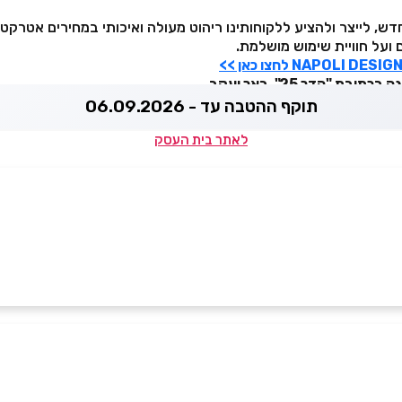
דש, לייצר ולהציע ללקוחותינו ריהוט מעולה ואיכותי במחירים אטרקטיב
ועל חוויית שימוש מושלמת.
ת "הדר 25", באר יעקב
תוקף ההטבה עד - 06.09.2026
לאתר בית העסק