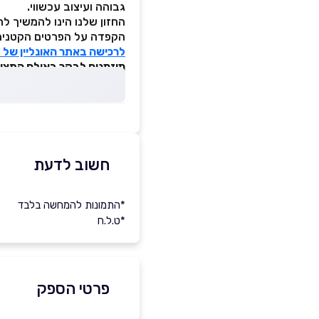
גבוהה ועיצוב עכשווי.
החזון שלנו הינו להמשיך לח
הקפדה על הפרטים הקטנים 
לרכישה באתר האונליין של NAPOLI DESIGN לחצו כאן >>
מוזמנים לבקר באולם התצוגה בכתוב
חשוב לדעת
*התמונות להמחשה בלבד
*ט.ל.ח
פרטי הספק