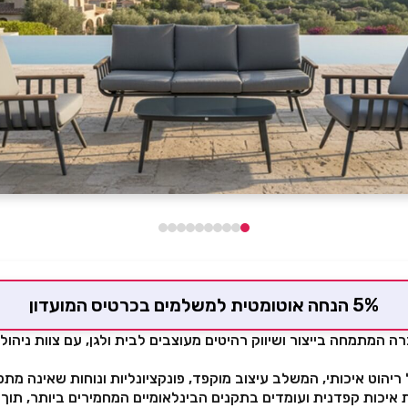
5% הנחה אוטומטית למשלמים בכרטיס המועדון
NAP הינה חברה המתמחה בייצור ושיווק רהיטים מעוצבים לבית ולגן, עם צוות ני
ריהוט איכותי, המשלב עיצוב מוקפד, פונקציונליות ונוחות שאינה מת
איכות קפדנית ועומדים בתקנים הבינלאומיים המחמירים ביותר, תוך