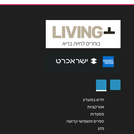
נושא
*
אנא חזרו אלי בקשר ל...
הודעה
*
שליחה
חדש במועדון
אטרקציות
מסעדות
ספרים ותשמישי קדושה
מזון