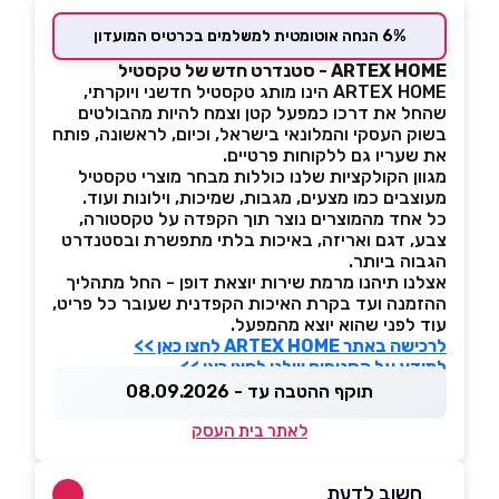
6% הנחה אוטומטית למשלמים בכרטיס המועדון
ARTEX HOME - סטנדרט חדש של טקסטיל
ARTEX HOME הינו מותג טקסטיל חדשני ויוקרתי,
שהחל את דרכו כמפעל קטן וצמח להיות מהבולטים
בשוק העסקי והמלונאי בישראל, וכיום, לראשונה, פותח
את שעריו גם ללקוחות פרטיים.
מגוון הקולקציות שלנו כוללות מבחר מוצרי טקסטיל
מעוצבים כמו מצעים, מגבות, שמיכות, וילונות ועוד.
כל אחד מהמוצרים נוצר תוך הקפדה על טקסטורה,
צבע, דגם ואריזה, באיכות בלתי מתפשרת ובסטנדרט
הגבוה ביותר.
אצלנו תיהנו מרמת שירות יוצאת דופן - החל מתהליך
ההזמנה ועד בקרת האיכות הקפדנית שעובר כל פריט,
עוד לפני שהוא יוצא מהמפעל.
לרכישה באתר ARTEX HOME לחצו כאן >>
למידע על הסניפים שלנו לחצו כאן >>
תוקף ההטבה עד - 08.09.2026
לאתר בית העסק
חשוב לדעת