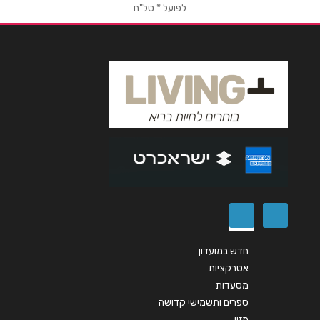
לפועל * טל"ח
אימייל
*
נושא
*
אנא חזרו אלי בקשר ל...
הודעה
*
שליחה
חדש במועדון
אטרקציות
מסעדות
ספרים ותשמישי קדושה
מזון