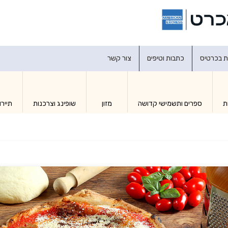
דברו איתנו
ת בכרטיס
כתבות וטיפים
צור קשר
ת
ספרים ותשמישי קדושה
מזון
שופינג וצרכנות
תיירו