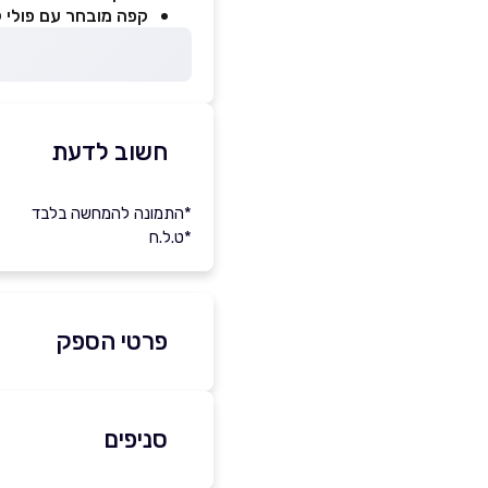
קפה מובחר עם פולי 
חשוב לדעת
*התמונה להמחשה בלבד
*ט.ל.ח
פרטי הספק
058-4511578
סניפים