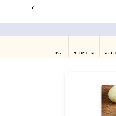
0
ת ונופש
אורח חיים בריא
לבית