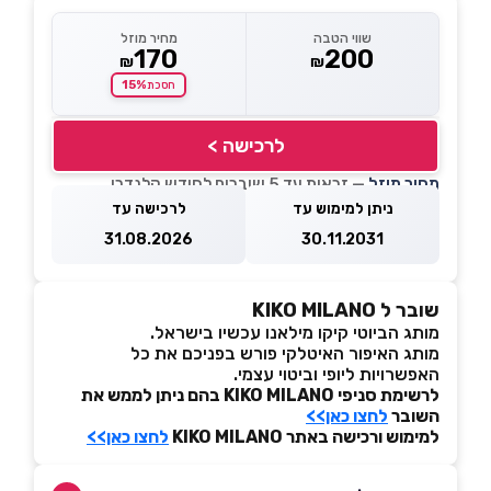
שווי הטבה
מחיר מוזל
170
200
₪
₪
15%
חסכת
לרכישה >
מחיר מוזל
— זכאות עד 5 שוברים לחודש קלנדרי
ניתן למימוש עד
לרכישה עד
31.08.2026
30.11.2031
שובר ל KIKO MILANO
מותג הביוטי קיקו מילאנו עכשיו בישראל.
מותג האיפור האיטלקי פורש בפניכם את כל
האפשרויות ליופי וביטוי עצמי.
לרשימת סניפי KIKO MILANO בהם ניתן לממש את
השובר
לחצו כאן>>
למימוש ורכישה באתר KIKO MILANO
לחצו כאן>>