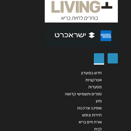
הודעה
*
שליחה
חדש במועדון
אטרקציות
מסעדות
ספרים ותשמישי קדושה
מזון
שופינג וצרכנות
תיירות ונופש
אורח חיים בריא
לבית