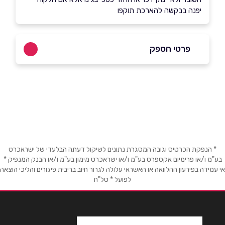
יפנה בבקשה להארכת תוקפו
פרטי הספק
שם מלא
*
טלפון
*
* הנפקת הכרטיס וגובה המסגרת נתונים לשיקול דעתה הבלעדי של ישראכרט
בע"מ ו/או פרימיום אקספרס בע"מ ו/או ישראכרט מימון בע"מ ו/או הבנק המנפיק *
אימייל
*
אי עמידה בפירעון ההלוואה או האשראי עלולה לגרור חיוב בריבית פיגורים והליכי הוצאה
לפועל * טל"ח
נושא
*
אנא חזרו אלי בקשר ל...