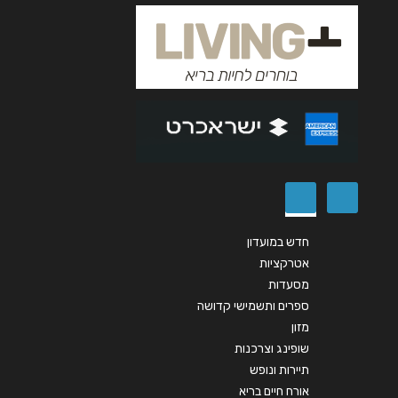
אנא חזרו אלי בקשר ל...
הודעה
*
שליחה
חדש במועדון
אטרקציות
מסעדות
ספרים ותשמישי קדושה
מזון
שופינג וצרכנות
תיירות ונופש
אורח חיים בריא