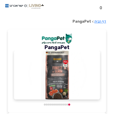
0
דף הבית
>
PangaPet
PangaPet