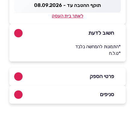
תוקף ההטבה עד - 08.09.2026
לאתר בית העסק
חשוב לדעת
*התמונות להמחשה בלבד
*ט.ל.ח
פרטי הספק
072-3341122
סניפים
באתר
בפייסבוק
באינסטגרם
ביוטיוב
כפר אחים
המייסדים 51