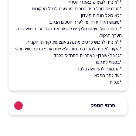
*לא ניתן למימוש באתרי הסחר
*הכרטיס כולל כפל הטבות ומבצעים לכלל הלקוחות
*לא כולל הנחות מועדון
*מימוש הקוד יהיה עד לערך הסכום הנקוב
*במקרה של מימוש חלקי יש לשמור את הקוד עד מימוש גובה
הערך הנקוב.
*לא ניתן לרכוש כרטיס מתנה באמצעות קוד תו הקנייה.
*הקוד לא ניתן להמרה למזומן ולא יינתן עודף בגין מימוש חלקי
*גניבה/אובדן- באחריות המחזיק בלבד
*בכפוף
לתקנון
*התמונה להמחשה בלבד
*עד גמר המלאי
*ט.ל.ח
פרטי הספק