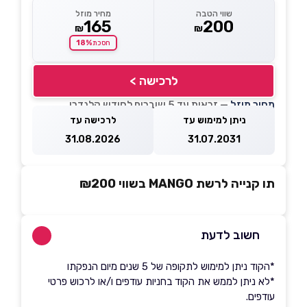
שווי הטבה
מחיר מוזל
165
200
₪
₪
18%
חסכת
לרכישה >
מחיר מוזל
— זכאות עד 5 שוברים לחודש קלנדרי
ניתן למימוש עד
לרכישה עד
31.08.2026
31.07.2031
תו קנייה לרשת MANGO בשווי ₪200
חשוב לדעת
*הקוד ניתן למימוש לתקופה של 5 שנים מיום הנפקתו
*לא ניתן לממש את הקוד בחניות עודפים ו/או לרכוש פרטי
עודפים.