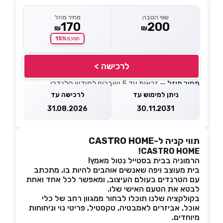
שווי הטבה
מחיר מוזל
170
200
₪
₪
15%
חסכת
לרכישה >
מחיר מוזל
— זכאות עד 5 שוברים לחודש קלנדרי
ניתן למימוש עד
לרכישה עד
31.08.2026
30.11.2031
תווי קניה ל-CASTRO HOME
CASTRO HOME!
הרמוניה בבית בסטייל נטול מאמץ!
בית מעוצב ויפה שאנשים אוהבים להיות בו, מתכתב
עם הטרנדים בעולם העיצוב, ומאפשר לכל אחד ואחת
לבטא את הטעם האישי שלו.
בקולקציה שלנו תוכלו לבחור ממגוון רחב של כלי
אוכל, אביזרים לאמבטיה, טקסטיל, פריטי נוי וניחוחות
מיוחדים.