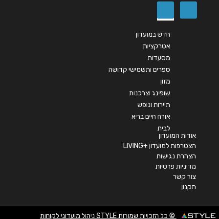
שליחה
חדש במועדון
אטרקציות
מסעדות
ספרים ותשמישי קדושה
מזון
שופינג וצרכנות
תיירות ונופש
אורח חיים בריא
לבית
אודות המועדון
הצטרפות למועדון +LIVING
הצהרת נגישות
מדיניות פרטיות
צור קשר
תקנון
© כל הזכויות שמורות STYLE ניהול מועדוני לקוחות