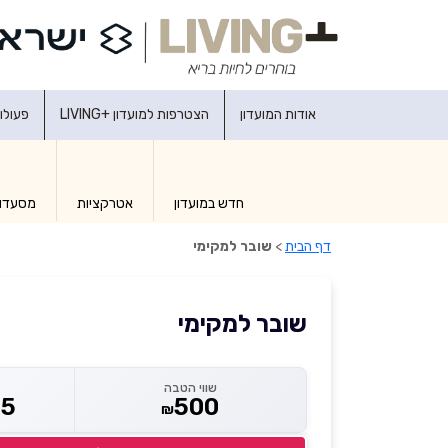
אודות המועדון
הצטרפות למועדון +LIVING
פעולו
חדש במועדון
אטרקציות
מסעדו
דף הבית
>
שובר למקימי
שובר למקימי
שווי הטבה
75
500
₪