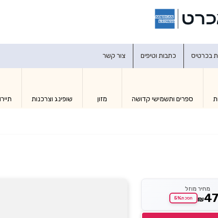
דברו איתנו
ת בכרטיס
כתבות וטיפים
צור קשר
ת
ספרים ותשמישי קדושה
מזון
שופינג וצרכנות
תיירו
מחיר מוזל
4
₪
5%
חסכת