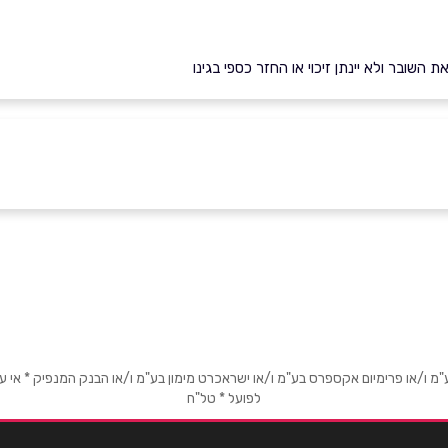
השובר ולא יינתן זיכוי או החזר כספי בגינו
אימייל
*
או פרימיום אקספרס בע"מ ו/או ישראכרט מימון בע"מ ו/או הבנק המנפיק * אי עמידה
לפועל * טל"ח