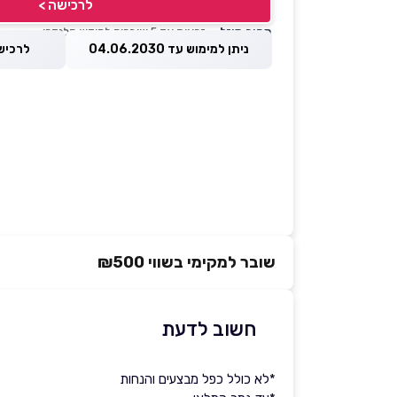
לרכישה >
מחיר מוזל
— זכאות עד 5 שוברים לחודש קלנדרי
ניתן למימוש עד 04.06.2030
לרכישה עד 
שובר למקימי בשווי ₪500
חשוב לדעת
*לא כולל כפל מבצעים והנחות