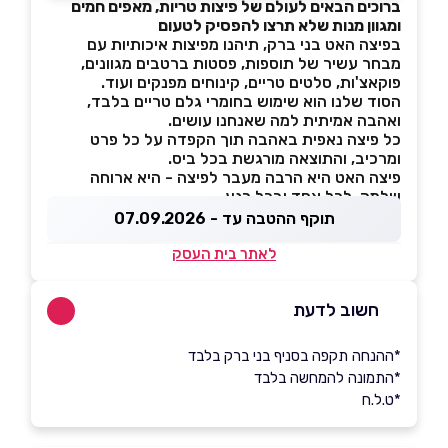
ברוכים הבאים לעולם של פיצות טריות, מאפים חמים
ומגוון מנות שלא תרצו להפסיק לטעום
בפיצה האט בני ברק, תיהנו מפיצות איכותיות עם
מבחר עשיר של תוספות, פסטות ברטבים מגוונים,
פוקאצ'ות, סלטים טריים, קינוחים מפנקים ועוד.
הסוד שלנו הוא שימוש בחומרי גלם טריים בלבד,
ואהבה אמיתית למה שאנחנו עושים.
כל פיצה נאפית באהבה תוך הקפדה על כל פרט
ומרכיב, והתוצאה מורגשת בכל ביס.
פיצה האט היא הרבה מעבר לפיצה - היא ארוחה
שלמה, לכל אחד ובכל רגע.
תוקף ההטבה עד - 07.09.2026
לאתר בית העסק
חשוב לדעת
*ההנחה תקפה בסניף בני ברק בלבד
*התמונה להמחשה בלבד
*ט.ל.ח