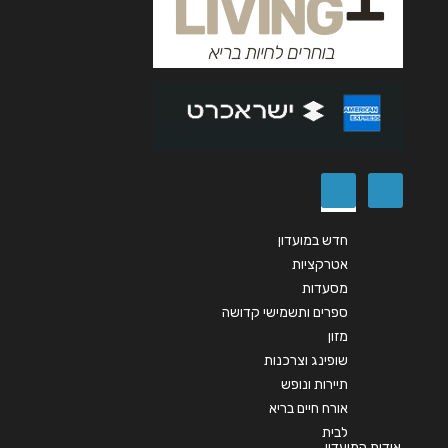
אנא חזרו אלי בקשר ל...
הודעה
*
שליחה
חדש במועדון
אטרקציות
מסעדות
ספרים ותשמישי קדושה
מזון
שופינג וצרכנות
תיירות ונופש
אורח חיים בריא
לבית
אודות המועדון