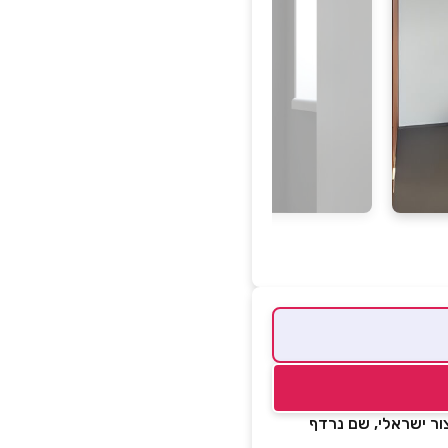
ור ישראלי, שם נרדף