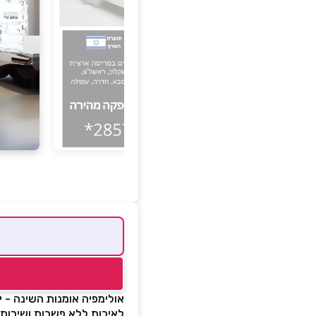
אולימפיה אומנות השינה - 
לאיכות ללא פשרות ושירות