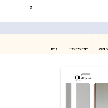
0
ת ונופש
אורח חיים בריא
לבית