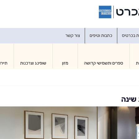
דברו איתנו
ת בכרטיס
כתבות וטיפים
צור קשר
ת
ספרים ותשמישי קדושה
מזון
שופינג וצרכנות
תיירו
 שינה