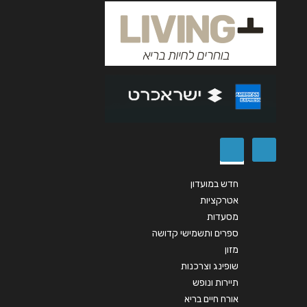
אימייל
*
נושא
*
אנא חזרו אלי בקשר ל...
הודעה
*
חדש במועדון
אטרקציות
מסעדות
שליחה
ספרים ותשמישי קדושה
מזון
שופינג וצרכנות
תיירות ונופש
אורח חיים בריא