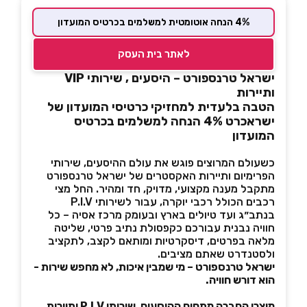
4% הנחה אוטומטית למשלמים בכרטיס המועדון
לאתר בית העסק
ישראל טרנספורט – היסעים , שירותי VIP
ותיירות
הטבה בלעדית למחזיקי כרטיסי המועדון של
ישראכרט 4% הנחה למשלמים בכרטיס
המועדון
כשעולם המרוצים פוגש את עולם ההיסעים, שירותי
הפרימיום ותיירות האקסטרים של ישראל טרנספורט
מתקבל מענה מקצועי, מדויק, חד ומהיר. החל מצי
רכבים הכולל רכבי יוקרה, עבור לשירותי P.I.V
בנתב״ג ועד טיולים בארץ ובעומק מרכז אסיה – כל
חוויה נבנית עבורכם כקפסולת נתיב פרטי, שליטה
מלאה בפרטים, דיסקרטיות ומותאם לקצב, לתקציב
ולסטנדרט שאתם מציבים.
ישראל טרנספורט – מי שמבין איכות, לא מחפש שירות -
הוא דורש חוויה.
מוצרי החברה מתחום ההיסעים, שירותי P.I.V ותיירות