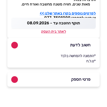
מאות שנים, חוויה משנה מחשבה ואורח חיים.
לפרטים נוספים בקרו באתר שלנו >>
או חייגו למספר: 077-3501099
תוקף ההטבה עד - 08.09.2026
לאתר בית העסק
חשוב לדעת
*התמונה להמחשה בלבד
*ט.ל.ח
פרטי הספק
050-8787037
|
077-3501099
באתר