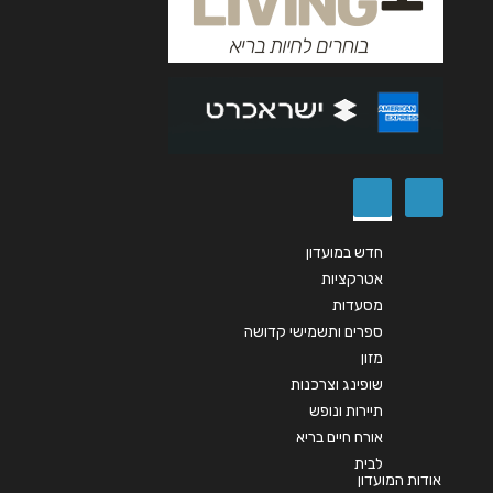
אנא חזרו אלי בקשר ל...
הודעה
*
שליחה
חדש במועדון
אטרקציות
מסעדות
ספרים ותשמישי קדושה
מזון
שופינג וצרכנות
תיירות ונופש
אורח חיים בריא
לבית
אודות המועדון