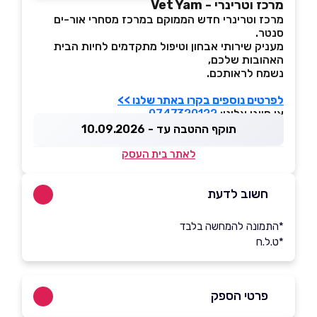
מרכז וטרינרי - Vet Yam
מרכז וטרינרי חדש הממוקם במרכז מסחרי אור-ים
סנטר.
מעניק שירותי אבחון וטיפול מתקדמים לחיות הבית
האהובות שלכם,
נשמח לראותכם.
לפרטים נוספים בקרו באתר שלנו >>
או חייגו אלינו:
0747320122
תוקף ההטבה עד - 10.09.2026
לאתר בית העסק
חשוב לדעת
*התמונה להמחשה בלבד
*ט.ל.ח
פרטי הספק