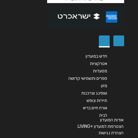
שליחה
חדש במועדון
אטרקציות
מסעדות
ספרים ותשמישי קדושה
מזון
שופינג וצרכנות
תיירות ונופש
אורח חיים בריא
לבית
אודות המועדון
הצטרפות למועדון +LIVING
הצהרת נגישות