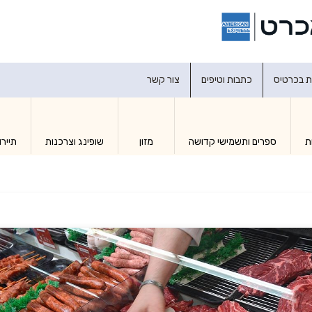
דברו איתנו
ת בכרטיס
כתבות וטיפים
צור קשר
ת
ספרים ותשמישי קדושה
מזון
שופינג וצרכנות
תיירו