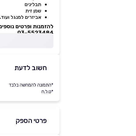
תבלינים
שמן זית
אביזרים למנגל ועוד.
להזמנות ופרטים נוספים
03-5523484
חשוב לדעת
*התמונה להמחשה בלבד
*ט.ל.ח
פרטי הספק