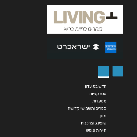
אנא חזרו אלי בקשר ל...
הודעה
*
שליחה
חדש במועדון
אטרקציות
מסעדות
ספרים ותשמישי קדושה
מזון
שופינג וצרכנות
תיירות ונופש