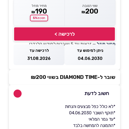
שווי הטבה
מחיר מוזל
190
200
₪
₪
5%
חסכת
לרכישה >
מחיר מוזל
— זכאות עד 5 שוברים לחודש קלנדרי
ניתן למימוש עד
לרכישה עד
31.08.2026
04.06.2030
שובר ל-DIAMOND TIME בשווי ₪200
חשוב לדעת
*לא כולל כפל מבצעים והנחות
*תוקף השובר 04.06.2030
*עד גמר המלאי
*התמונה להמחשה בלבד