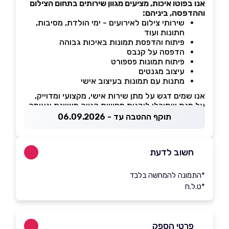
אנו בפוטו איכות, מציעים מגוון שירותים בתחום הצילום
וההדפסה, ביניהם:
שירותי צילום לאירועים - ימי הולדת, מסיבות,
חתונות ועוד
פיתוח והדפסת תמונות באיכות גבוהה
הדפסה על קנבס
פיתוח תמונות פספורט
עיצוב מגנטים
מתנות עם תמונות בעיצוב אישי
אנו שמים דגש על מתן שירות אישי, מקצועי ומדוייק,
על מנת שתוכלו ליהנות מחוויית קנייה מצויינת ונעימה.
תוקף ההטבה עד - 06.09.2026
חשוב לדעת
*התמונה להמחשה בלבד
*ט.ל.ח
פרטי הספק