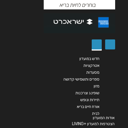
שליחה
חדש במועדון
אטרקציות
מסעדות
ספרים ותשמישי קדושה
מזון
שופינג וצרכנות
תיירות ונופש
אורח חיים בריא
לבית
אודות המועדון
הצטרפות למועדון +LIVING