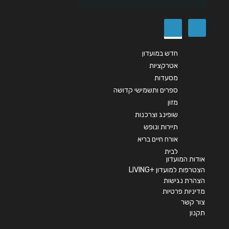
שליחה
חדש במועדון
אטרקציות
מסעדות
ספרים ותשמישי קדושה
מזון
שופינג וצרכנות
תיירות ונופש
אורח חיים בריא
לבית
אודות המועדון
הצטרפות למועדון +LIVING
הצהרת נגישות
מדיניות פרטיות
צור קשר
תקנון