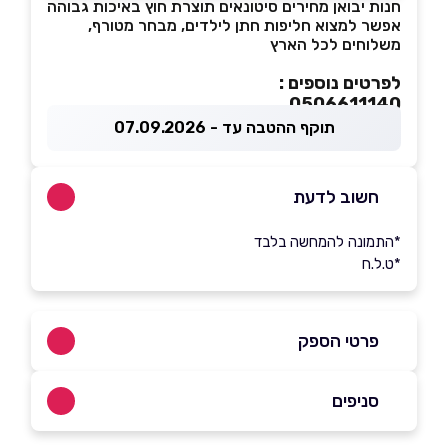
חנות יבואן מחירים סיטונאים תוצרת חוץ באיכות גבוהה
אפשר למצוא חליפות חתן לילדים, מבחר מטורף,
משלוחים לכל הארץ
לפרטים נוספים :
0506611140
תוקף ההטבה עד - 07.09.2026
חשוב לדעת
*התמונה להמחשה בלבד
*ט.ל.ח
פרטי הספק
0506611140
סניפים
בפייסבוק
ראשון לציון