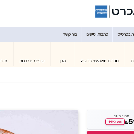
דברו איתנו
ת בכרטיס
כתבות וטיפים
צור קשר
ת
ספרים ותשמישי קדושה
מזון
שופינג וצרכנות
תיירו
מחיר מוזל
5
₪
14%
חסכת