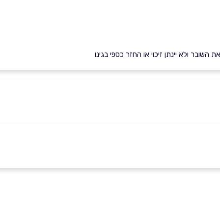
השובר ולא יינתן זיכוי או החזר כספי בגינו
ם
ירושלים
איירפורט סיטי נתב''ג
תחנה מרכזית ירושלים
אימייל
*
02-5001179
03-9793933