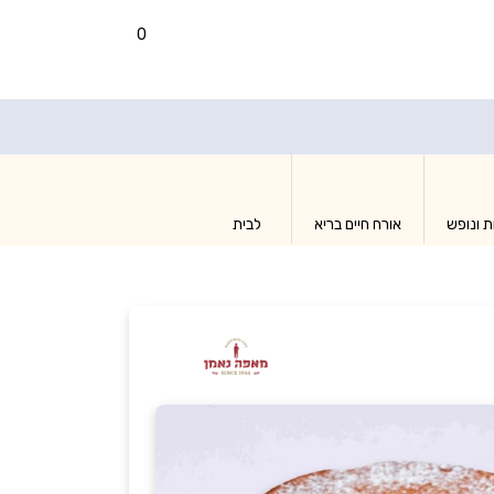
0
ת ונופש
אורח חיים בריא
לבית