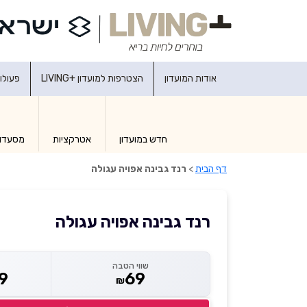
אודות המועדון
הצטרפות למועדון +LIVING
פעולו
חדש במועדון
אטרקציות
מסעדו
דף הבית
>
רנד גבינה אפויה עגולה
רנד גבינה אפויה עגולה
שווי הטבה
9
69
₪