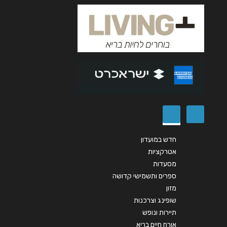
נושא
*
אנא חזרו אלי בקשר ל...
הודעה
*
חדש במועדון
שליחה
אטרקציות
מסעדות
ספרים ותשמישי קדושה
מזון
שופינג וצרכנות
תיירות ונופש
אורח חיים בריא