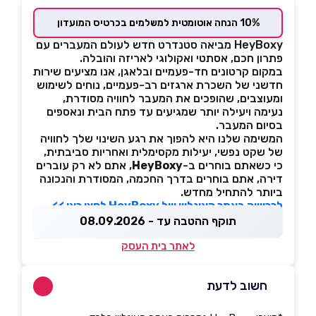
10% הנחה אוטומטית למשלמים בכרטיס המועדון
HeyBoxy מביאה סטנדרט חדש לעולם המעברים עם
פתרון חכם, אסתטי ואקולוגי לאריזה והובלה.
במקום קרטונים חד-פעמיים ובלאגן, אנו מציעים שירות
חדשני של השכרת ארגזים רב-פעמיים, נוחים לשימוש
ומעוצבים, שהופכים את המעבר לחוויה מסודרת,
נעימה ויעילה יותר שמגיעים עד פתח הבית ונאספים
בסיום המעבר.
המשימה שלנו היא להפוך את רגע השינוי שלך לחוויה
של שקט נפשי, יעילות מקסימלית ואחריות סביבתית,
כי כשאתם בוחרים ב-
HeyBoxy
, אתם לא רק עוברים
דירה, אתם בוחרים בדרך החכמה, המסודרת והנכונה
ביותר להתחיל מחדש.
לרכישה באתר האונליין של HeyBoxy לחצו כאן >>
תוקף ההטבה עד - 08.09.2026
לאתר בית העסק
חשוב לדעת