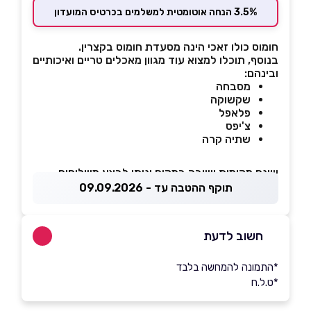
3.5% הנחה אוטומטית למשלמים בכרטיס המועדון
חומוס כולו זאכי הינה מסעדת חומוס בקצרין.
בנוסף, תוכלו למצוא עוד מגוון מאכלים טריים ואיכותיים
ובינהם:
מסבחה
שקשוקה
פלאפל
צ'יפס
שתיה קרה
ישנם מקומות ישיבה במקום וניתן לבצע משלוחים
תוקף ההטבה עד - 09.09.2026
חשוב לדעת
*התמונה להמחשה בלבד
*ט.ל.ח