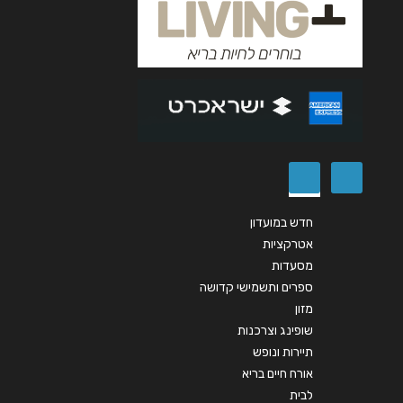
אנא חזרו אלי בקשר ל...
הודעה
*
שליחה
חדש במועדון
אטרקציות
מסעדות
ספרים ותשמישי קדושה
מזון
שופינג וצרכנות
תיירות ונופש
אורח חיים בריא
לבית