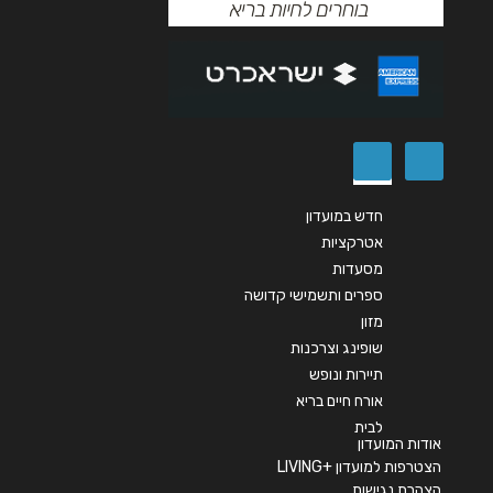
אנא חזרו אלי בקשר ל...
הודעה
*
חדש במועדון
אטרקציות
שליחה
מסעדות
ספרים ותשמישי קדושה
מזון
שופינג וצרכנות
תיירות ונופש
אורח חיים בריא
לבית
אודות המועדון
הצטרפות למועדון +LIVING
הצהרת נגישות