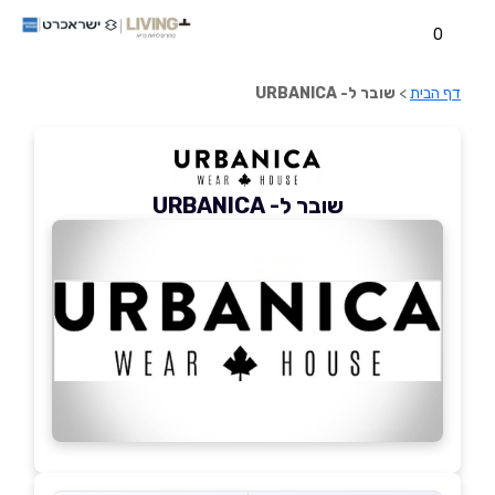
0
דף הבית
>
שובר ל- URBANICA
שובר ל- URBANICA