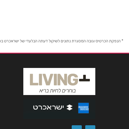
שלום זיסמן 3
שם מלא
*
טלפון
*
* הנפקת הכרטיס וגובה המסגרת נתונים לשיקול דעתה הבלעדי של ישראכרט בע"מ ו/
נושא
*
אנא חזרו אלי בקשר ל...
הודעה
*