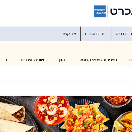
דברו איתנו
ת בכרטיס
כתבות וטיפים
צור קשר
ת
ספרים ותשמישי קדושה
מזון
שופינג וצרכנות
תיירו