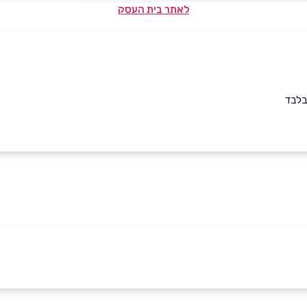
לאתר בית העסק
בלבד
באינסטגרם