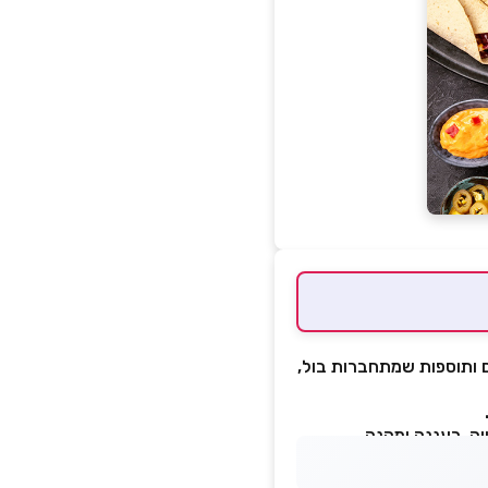
ם ותוספות שמתחברות בול,
יה, רעננה ומהנה.