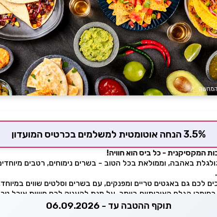
3.5% הנחה אוטומטית למשלמים בכרטיס המועדון
 המקסיקנית - כל ביס הוא חוויה!
ולגלת באהבה, וממולאת בכל הטוב - בשרים נימוחים, רטבים מיוחדי
ים לכם גם באגטים טריים ומפנקים, עם בשרים וסלטים שווים במיוחד.
חומרי הגלם האיכותיים ביותר, על מנת להעניק לכם חוויית אוכל טרי
תוקף ההטבה עד - 06.09.2026