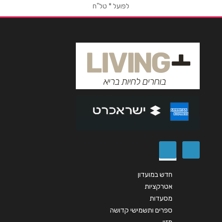
טלפון
*
לפועל * טל"ח
אימייל
*
נושא
*
אנא חזרו אלי בקשר ל...
הודעה
*
חדש במועדון
שליחה
אטרקציות
מסעדות
ספרים ותשמישי קדושה