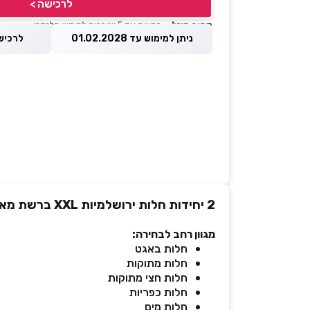
לרכישה >
מחיר מוזל
— זכאות עד 5 שוברים לחודש קלנדרי
ניתן למימוש עד 01.02.2028
לרכישה עד 
2 יחידות חלות ירושלמיות XXL ברשת מאפה נאמן
מגוון רחב לבחירה:
חלות באגט
חלות מתוקות
חלות חצי מתוקות
חלות כפריות
חלות מים