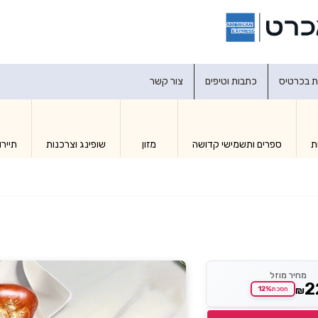
דברו איתנו
ת בכרטיס
כתבות וטיפים
צור קשר
ת
ספרים ותשמישי קדושה
מזון
שופינג וצרכנות
תיירו
מחיר מוזל
2
₪
12%
חסכת