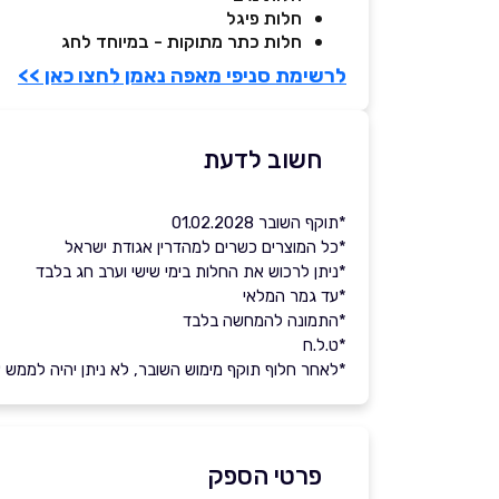
חלות פיגל
חלות כתר מתוקות - במיוחד לחג
לרשימת סניפי מאפה נאמן לחצו כאן >>
חשוב לדעת
*תוקף השובר 01.02.2028
*כל המוצרים כשרים למהדרין אגודת ישראל
*ניתן לרכוש את החלות בימי שישי וערב חג בלבד
*עד גמר המלאי
*התמונה להמחשה בלבד
*ט.ל.ח
*לאחר חלוף תוקף מימוש השובר, לא ניתן יהיה לממש את 
פרטי הספק