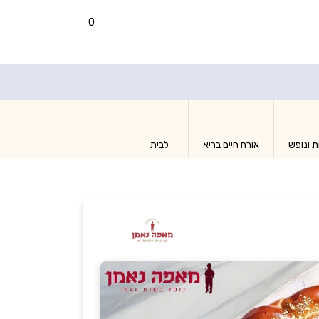
0
ת ונופש
אורח חיים בריא
לבית