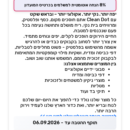
8% הנחה אוטומטית למשלמים בכרטיס המועדון
יפה יותר. נקי יותר. אקולוגי יותר – ובראש שקט
עם Clean Dot אתם חוסכים מקום, כסף ופלסטיק,
ומרוויחים בית נקי, ריח מושלם ותחושה נעימה בכל
פעם שנכנסים למטבח.
החיים הירוקים הופכים לקלים, יפים ונוחים מתמיד.
אין צורך יותר לסחוב בקבוקים כבדים או להרגיש
אשמה מהשימוש בפלסטיק - פשוט מחליפים לטבליות,
דפי כביסה ומדיח, ושקיות מילוי קומפקטיות המתאימות
לבקבוק זכוכית מהמם, המשמש אותנו שוב ושוב.
בין המוצרים שתמצאו אצלנו:
סבוני ידיים אקולוגיים
דפי כביסה ומדיח
מוצרי ניקיון למשטחים ולזכוכיות
מטליות
תיקי בד ועוד
כל מוצר שלנו נולד כדי להפוך את היום-יום שלכם
לנוח ובריא יותר, ואת כדור הארץ שלנו לעמיד וירוק
הרבה יותר.
לרכישה באתר האונליין שלנו לחצו כאן >>
תוקף ההטבה עד - 06.09.2026