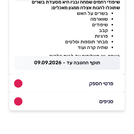
שיפודי רחמים שמחה ובניו היא מסעדת בשרים
שתוכלו להנות אצלה ממגון מאכלים:
בשרים על האש
שווארמה
שיפודים
קבב
פרגיות
מבחר תוספות וסלטים
שתיה קרה ועוד
בנוסף, יש משלוחים עד לבית הלקוח
תוקף ההטבה עד - 09.09.2026
פרטי הספק
046731542
סניפים
באינסטגרם
טבריה
אלחדיף 14