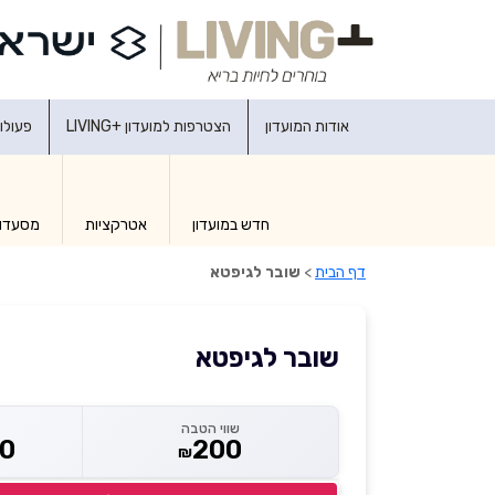
אודות המועדון
הצטרפות למועדון +LIVING
פעולו
חדש במועדון
אטרקציות
מסעדו
דף הבית
>
שובר לגיפטא
שובר לגיפטא
שווי הטבה
90
200
₪