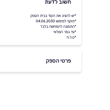
חשוב לדעת
*יש להציג את הקוד בבית העסק
*תוקף למימוש 04.06.2030
*התמונה להמחשה בלבד
*עד גמר המלאי
*ט.ל.ח
פרטי הספק
שם מלא
*
טלפון
*