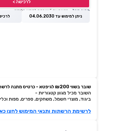
לרכישה >
מחיר מוזל
— זכאות עד 5 שוברים לחודש קלנדרי
ניתן למימוש עד 04.06.2030
לרכישה עד 
שובר בשווי ₪200 לגיפטא - כרטיס מתנה לרשתות המובילות במגזר החרדי
השובר מכיל מגוון קטגוריות -
ביגוד, מוצרי חשמל, משחקים, ספרים, מפות וכלי 
לרשימת הרשתות ותנאי המימוש לחצו כאן