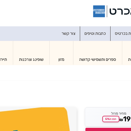
דברו איתנו
ת בכרטיס
כתבות וטיפים
צור קשר
ת
ספרים ותשמישי קדושה
מזון
שופינג וצרכנות
תיירו
מחיר מוזל
1
₪
5%
חסכת