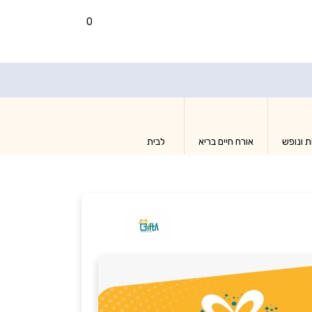
0
ת ונופש
אורח חיים בריא
לבית