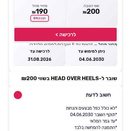
שווי הטבה
מחיר מוזל
190
200
₪
₪
5%
חסכת
לרכישה >
מחיר מוזל
— זכאות עד 5 שוברים לחודש קלנדרי
ניתן למימוש עד
לרכישה עד
31.08.2026
04.06.2030
שובר ל-HEAD OVER HEELS בשווי ₪200
חשוב לדעת
*לא כולל כפל מבצעים והנחות
*תוקף השובר 04.06.2030
*עד גמר המלאי
*התמונה להמחשה בלבד