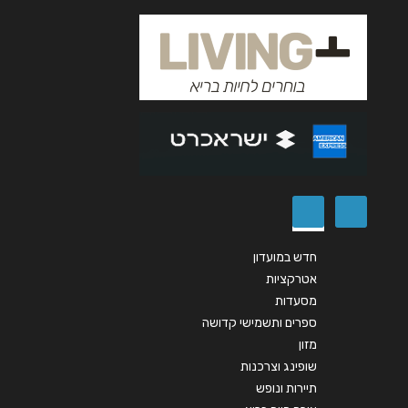
אנא חזרו אלי בקשר ל...
הודעה
*
שליחה
חדש במועדון
אטרקציות
מסעדות
ספרים ותשמישי קדושה
מזון
שופינג וצרכנות
תיירות ונופש