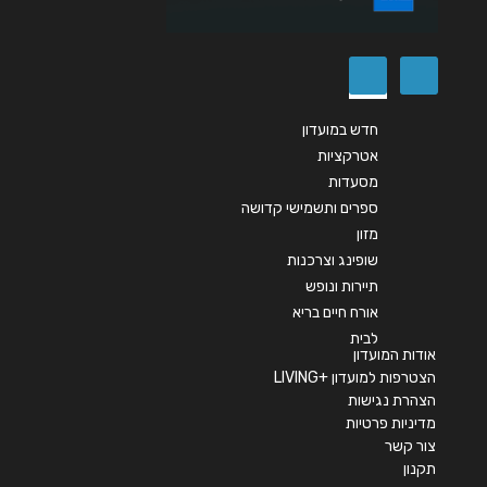
שליחה
חדש במועדון
אטרקציות
מסעדות
ספרים ותשמישי קדושה
מזון
שופינג וצרכנות
תיירות ונופש
אורח חיים בריא
לבית
אודות המועדון
הצטרפות למועדון +LIVING
הצהרת נגישות
מדיניות פרטיות
צור קשר
תקנון