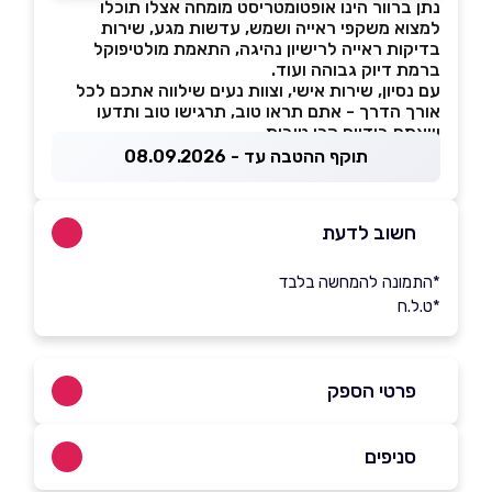
נתן ברוור הינו אופטומטריסט מומחה אצלו תוכלו
למצוא משקפי ראייה ושמש, עדשות מגע, שירות
בדיקות ראייה לרישיון נהיגה, התאמת מולטיפוקל
ברמת דיוק גבוהה ועוד.
עם נסיון, שירות אישי, וצוות נעים שילווה אתכם לכל
אורך הדרך - אתם תראו טוב, תרגישו טוב ותדעו
שאתם בידיים הכי טובות.
תוקף ההטבה עד - 08.09.2026
חשוב לדעת
*התמונה להמחשה בלבד
*ט.ל.ח
פרטי הספק
03-6518811
סניפים