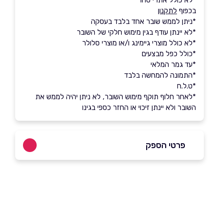
*לא כולל אתרי סחר
בכפוף
לתקנון
*ניתן לממש שובר אחד בלבד בעסקה
*לא יינתן עודף בגין מימוש חלקי של השובר
*לא כולל מוצרי גיימינג ו/או מוצרי סלולר
*כולל כפל מבצעים
*עד גמר המלאי
*התמונה להמחשה בלבד
*ט.ל.ח
*לאחר חלוף תוקף מימוש השובר, לא ניתן יהיה לממש את
השובר ולא יינתן זיכוי או החזר כספי בגינו
פרטי הספק
3383*
באתר