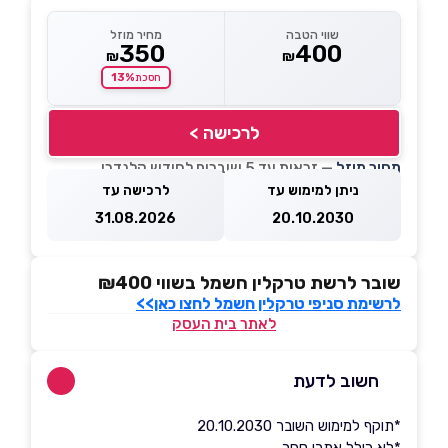
שווי הטבה
מחיר מוזל
350
400
₪
₪
13%
חסכת
לרכישה >
מחיר מוזל
— זכאות עד 5 שוברים לחודש קלנדרי
ניתן למימוש עד
לרכישה עד
31.08.2026
20.10.2030
שובר לרשת טרקלין חשמל בשווי ₪400
לרשימת סניפי טרקלין חשמל לחצו כאן>>
לאתר בית העסק
חשוב לדעת
*תוקף למימוש השובר 20.10.2030