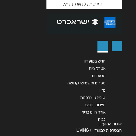
הודעה
*
שליחה
חדש במועדון
אטרקציות
מסעדות
ספרים ותשמישי קדושה
מזון
שופינג וצרכנות
תיירות ונופש
אורח חיים בריא
לבית
אודות המועדון
הצטרפות למועדון +LIVING