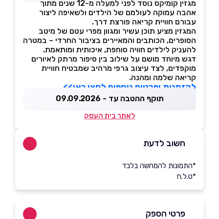
מגזין קומיקס נוסד לפני למעלה מ-12 שנים מתוך
אהבה עמוקה לעולמם של הילדים ולשאיפה ליצור
עבורם חוויית קריאה פורצת דרך.
המגזין מציע תוכן עשיר ומגוון מפרי עטם של מיטב
הסופרים, הכותבים והמאיירים בציבור החרדי – במטרה
להעניק לילדים חוויה סוחפת, איכותית ומותאמת.
דגש מיוחד מושם על שילוב בין סיפור מרתק לאיורים
מוקפדים, לצד עיצוב גרפי מרהיב שמבטיח חוויית
קריאה שלמה ומהנה.
להזמנות ופרטים נוספים לחצו כאן>>
תוקף ההטבה עד - 09.09.2026
לאתר בית העסק
חשוב לדעת
*התמונות להמחשה בלבד
*ט.ל.ח
פרטי הספק