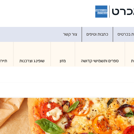
דברו איתנו
ת בכרטיס
כתבות וטיפים
צור קשר
ת
ספרים ותשמישי קדושה
מזון
שופינג וצרכנות
תיירו