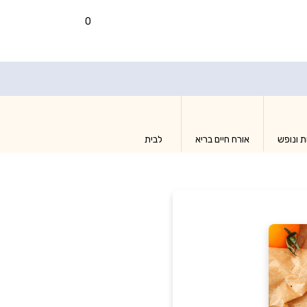
0
ת ונופש
אורח חיים בריא
לבית