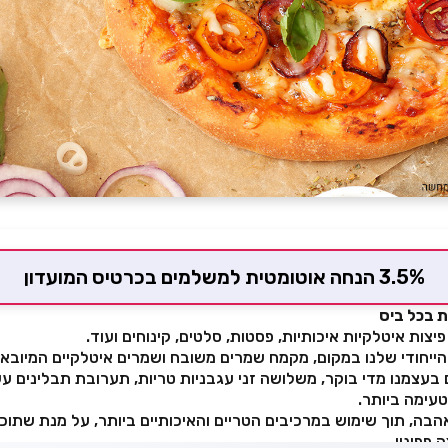
3.5% הנחה אוטומטית למשלמים בכרטיס המועדון
ת בכל ביס
יצות איטלקיות איכותיות, פסטות, סלטים, קינוחים ועוד.
הייחודי שלנו במקום, מקמח שמרים משובח ושמרים איטלקיים המיובאי
 בעצמנו מדי בוקר, משלושה זני עגבניות טריות, תערובת תבלינים עש
עימה ביותר.
בה, תוך שימוש במרכיבים הטריים והאיכותיים ביותר, על מנת שתוכל
פפיניו.