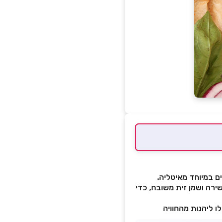
ם במיוחד מאיטליה.
ירה ושמן זית משובח, כדי
ו ליהנות מהחוויה