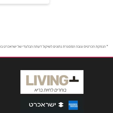
חולון
קניון עזריאלי, גולדה מ
שם מלא
*
טלפון
*
* הנפקת הכרטיס וגובה המסגרת נתונים לשיקול דעתה הבלעדי של ישראכרט בע"מ ו/
נושא
*
אנא חזרו אלי בקשר ל...
הודעה
*