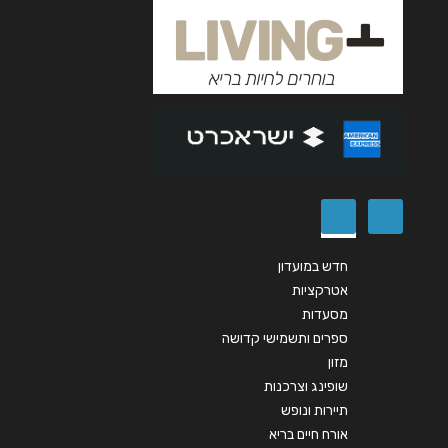
אנא חזרו אלי בקשר ל...
הודעה
*
שליחה
חדש במועדון
אטרקציות
מסעדות
ספרים ותשמישי קדושה
מזון
שופינג וצרכנות
תיירות ונופש
אורח חיים בריא