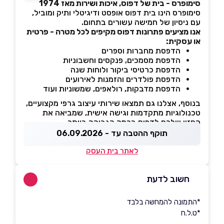
סימופרס - בית של דפוס, איכות ושירות מאז 1974
סימופרס הינו בית דפוס אופסט ודיגיטלי ותיק ומוביל,
עם ניסיון של חמישה עשורים בתחום.
אנו מציעים פתרונות דפוס מקיפים לכל מטרה - פרטית
או עסקית:
הדפסת מחברות וספרים
הדפסת מסמכים, פנקסים וחשבוניות
הדפסת כרטיסי ביקור ולוחות שנה
הדפסת פולדרים והזמנות לאירועים
הדפסת מדבקות, רולאפים, שמשוניות ועוד
בנוסף, אצלנו גם תמצאו שירותי עיצוב גרפי מקצועיים,
טכנולוגיות מתקדמות וגישה אישית, שמביאה את
החזון שלכם לדפוס ברמה הגבוהה ביותר.
תוקף ההטבה עד - 06.09.2026
לאתר בית העסק
חשוב לדעת
*התמונה להמחשה בלבד
*ט.ל.ח